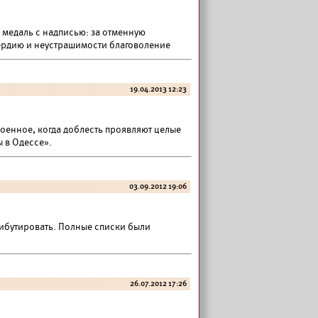
медаль с надписью: за отменную
сердию и неустрашимости благоволение
19.04.2013 12:23
оенное, когда доблесть проявляют целые
 в Одессе».
03.09.2012 19:06
ибутировать. Полные списки были
26.07.2012 17:26