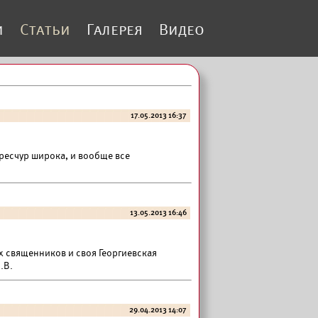
и
Статьи
Галерея
Видео
17.05.2013 16:37
ересчур широка, и вообще все
13.05.2013 16:46
х священников и своя Георгиевская
.В.
29.04.2013 14:07