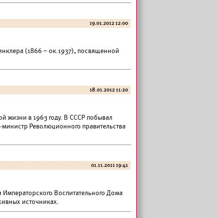
19.01.2012 12:00
инклера (1866 – ок.1937), посвященной
18.01.2012 11:20
й жизни в 1963 году. В СССР побывал
-министр Революционного правительства
01.11.2011 19:41
ии Императорского Воспитательного Дома
рхивных источниках.