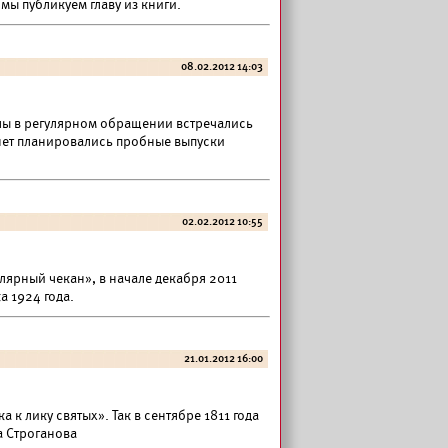
ы публикуем главу из книги.
08.02.2012 14:03
алы в регулярном обращении встречались
монет планировались пробные выпуски
02.02.2012 10:55
лярный чекан», в начале декабря 2011
а 1924 года.
21.01.2012 16:00
 к лику святых». Так в сентябре 1811 года
а Строганова