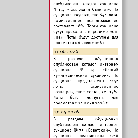
опубликован
каталог аукциона
№174 «Коллекция банкнот».
На
аукционе представлено 644 лота.
Комиссионное вознаграждение
составляет 18%. Торги аукциона
будут проходить в режиме «on-
line». Лоты будут доступны для
просмотра с 6 июля 2026 г.
11.06.2026
В разделе «Аукционы»
опубликован
каталог интернет-
аукциона №74 «Летний
нумизматический аукцион».
На
аукционе представлены 1152
лота. Комиссионное
вознаграждение составляет 15%.
Лоты будут доступны для
просмотра с 22 июня 2026 г.
30.05.2026
В разделе «Аукционы»
опубликован
каталог интернет-
аукциона №73 «Советский».
На
аукционе представлены 1216