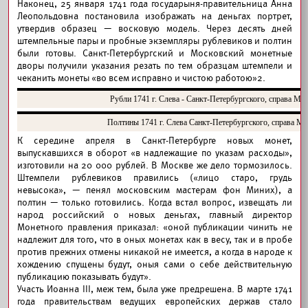
Наконец, 25 января 1741 года государыня-правительница Анна
Леопольдовна постановила изображать на деньгах портрет,
утвердив образец — восковую модель. Через десять дней
штемпельные пары и пробные экземпляры рублевиков и полтин
были готовы. Санкт-Петербургский и Московский монетные
дворы получили указания резать по тем образцам штемпели и
чеканить монеты «во всем исправно и чистою работою»
2
.
Рубли 1741 г. Слева - Санкт-Петербургского, справа М
Полтины 1741 г. Слева Санкт-Петербургского, справа М
К середине апреля в Санкт-Петербурге новых монет,
выпускавшихся в оборот «в надлежащие по указам расходы»,
изготовили на 20 000 рублей. В Москве же дело тормозилось.
Штемпели рублевиков правились («лицо старо, грудь
невысока», — пенял московским мастерам фон Миних), а
полтин — только готовились. Когда встал вопрос, извещать ли
народ российский о новых деньгах, главный директор
Монетного правления приказал: «оной публикации чинить не
надлежит для того, что в оных монетах как в весу, так и в пробе
против прежних отмены никакой не имеется, а когда в народе к
хождению спущены будут, оныя сами о себе действительную
публикацию показывать будут».
Участь Иоанна III, меж тем, была уже предрешена. В марте 1741
года правительствам ведущих европейских держав стало