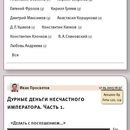
Евгений Фролов
Кирилл Гуляев
(3)
(3)
Дмитрий Максимов
Анастасия Коршунова
(3)
(2)
Д.Л.Ушаков
Константин Капков
(1)
(1)
Константин Клочков
В.А.Спановский
(1)
(1)
Любовь Андреева
(1)
Все
Иван Просветов
17.05.2013 16:37
Аукцион 89
Дурные деньги несчастного
Лоты 120, 119
императора. Часть 1.
«Делать с поспешением…»
Его