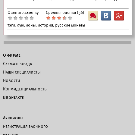
Оцените заметку
Средняя оценка (
36
)
Ш
B
G
тэги:
аукционы, история, русские монеты
О фирме
Схема проезда
Наши специалисты
Новости
Конфиденциальность
ВКонтакте
Аукционы
Регистрация заочного
участия