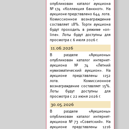
опубликован
каталог аукциона
№174 «Коллекция банкнот».
На
аукционе представлено 644 лота.
Комиссионное вознаграждение
составляет 18%. Торги аукциона
будут проходить в режиме «on-
line». Лоты будут доступны для
просмотра с 6 июля 2026 г.
11.06.2026
В разделе «Аукционы»
опубликован
каталог интернет-
аукциона №74 «Летний
нумизматический аукцион».
На
аукционе представлены 1152
лота. Комиссионное
вознаграждение составляет 15%.
Лоты будут доступны для
просмотра с 22 июня 2026 г.
30.05.2026
В разделе «Аукционы»
опубликован
каталог интернет-
аукциона №73 «Советский».
На
аукционе представлены 1216