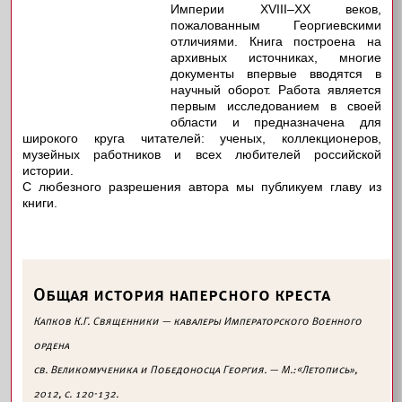
Империи XVIII–XX веков,
пожалованным Георгиевскими
отличиями. Книга построена на
архивных источниках, многие
документы впервые вводятся в
научный оборот. Работа является
первым исследованием в своей
области и предназначена для
широкого круга читателей: ученых, коллекционеров,
музейных работников и всех любителей российской
истории.
С любезного разрешения автора мы публикуем главу из
книги.
Общая история наперсного креста
Капков К.Г. Священники — кавалеры Императорского Военного
ордена
св. Великомученика и Победоносца Георгия. — М.:«Летопись»,
2012, с. 120-132.