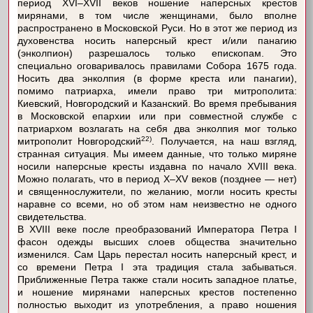
период XVI–XVII веков ношение наперсных крестов
мирянами, в том числе женщинами, было вполне
распространено в Московской Руси. Но в этот же период из
духовенства носить наперсный крест и/или панагию
(энколпион) разрешалось только епископам. Это
специально оговаривалось правилами Собора 1675 года.
Носить два энколпия (в форме креста или панагии),
помимо патриарха, имели право три митрополита:
Киевский, Новгородский и Казанский. Во время пребывания
в Московской епархии или при совместной службе с
патриархом возлагать на себя два энколпия мог только
22)
митрополит Новгородский
. Получается, на наш взгляд,
странная ситуация. Мы имеем данные, что только миряне
носили наперсные кресты издавна по начало XVIII века.
Можно полагать, что в период X–XV веков (позднее — нет)
и священнослужители, по желанию, могли носить кресты
наравне со всеми, но об этом нам неизвестно не одного
свидетельства.
В XVIII веке после преобразований Императора Петра I
фасон одежды высших слоев общества значительно
изменился. Сам Царь перестал носить наперсный крест, и
со времени Петра I эта традиция стала забываться.
Приближенные Петра также стали носить западное платье,
и ношение мирянами наперсных крестов постепенно
полностью выходит из употребления, а право ношения