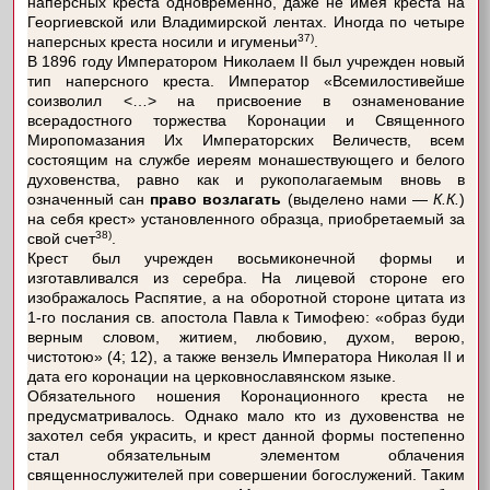
наперсных креста одновременно, даже не имея креста на
Георгиевской или Владимирской лентах. Иногда по четыре
37)
наперсных креста носили и игуменьи
.
В 1896 году Императором Николаем II был учрежден новый
тип наперсного креста. Император «Всемилостивейше
соизволил <…> на присвоение в ознаменование
всерадостного торжества Коронации и Священного
Миропомазания Их Императорских Величеств, всем
состоящим на службе иереям монашествующего и белого
духовенства, равно как и рукополагаемым вновь в
означенный сан
право возлагать
(выделено нами —
К.К.
)
на себя крест» установленного образца, приобретаемый за
38)
свой счет
.
Крест был учрежден восьмиконечной формы и
изготавливался из серебра. На лицевой стороне его
изображалось Распятие, а на оборотной стороне цитата из
1-го послания св. апостола Павла к Тимофею: «образ буди
верным словом, житием, любовию, духом, верою,
чистотою» (4; 12), а также вензель Императора Николая II и
дата его коронации на церковнославянском языке.
Обязательного ношения Коронационного креста не
предусматривалось. Однако мало кто из духовенства не
захотел себя украсить, и крест данной формы постепенно
стал обязательным элементом облачения
священнослужителей при совершении богослужений. Таким