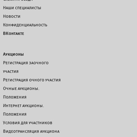
Наши специалисты
Новости
Конфиденциальность
ВКонтакте
Аукционы
Регистрация заочного
участия
Регистрация очного участия
Очные аукционы.
Положения
Интернет аукционы.
Положения
Условия для участников
Видеотрансляция аукциона