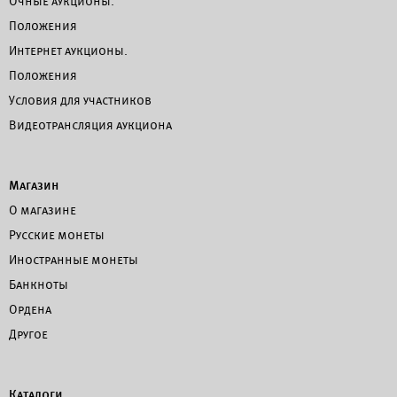
Очные аукционы.
Положения
Интернет аукционы.
Положения
Условия для участников
Видеотрансляция аукциона
Магазин
О магазине
Русские монеты
Иностранные монеты
Банкноты
Ордена
Другое
Каталоги