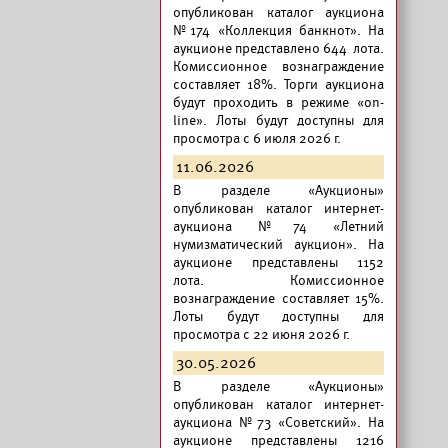
опубликован
каталог аукциона
№174 «Коллекция банкнот».
На
аукционе представлено 644 лота.
Комиссионное вознаграждение
составляет 18%. Торги аукциона
будут проходить в режиме «on-
line». Лоты будут доступны для
просмотра с 6 июля 2026 г.
11.06.2026
В разделе «Аукционы»
опубликован
каталог интернет-
аукциона №74 «Летний
нумизматический аукцион».
На
аукционе представлены 1152
лота. Комиссионное
вознаграждение составляет 15%.
Лоты будут доступны для
просмотра с 22 июня 2026 г.
30.05.2026
В разделе «Аукционы»
опубликован
каталог интернет-
аукциона №73 «Советский».
На
аукционе представлены 1216