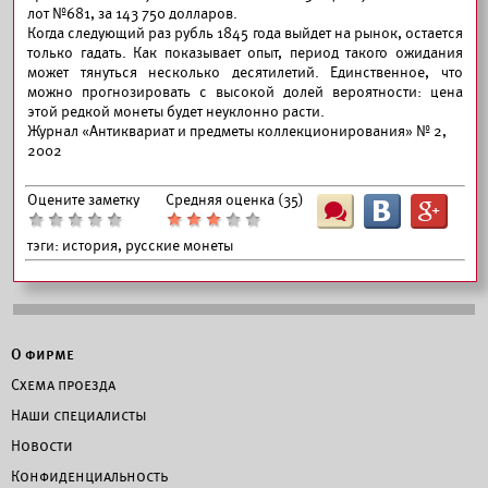
лот №681, за 143 750 долларов.
Когда следующий раз рубль 1845 года выйдет на рынок, остается
только гадать. Как показывает опыт, период такого ожидания
может тянуться несколько десятилетий. Единственное, что
можно прогнозировать с высокой долей вероятности: цена
этой редкой монеты будет неуклонно расти.
Журнал «Антиквариат и предметы коллекционирования» № 2,
2002
Оцените заметку
Средняя оценка (
35
)
Ш
B
G
тэги:
история, русские монеты
О фирме
Схема проезда
Наши специалисты
Новости
Конфиденциальность