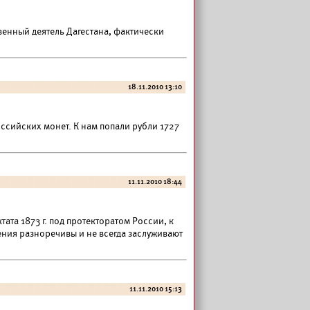
енный деятель Дагестана, фактически
18.11.2010 13:10
ссийских монет. К нам попали рубли 1727
11.11.2010 18:44
ата 1873 г. под протекторатом России, к
ения разноречивы и не всегда заслуживают
11.11.2010 15:13