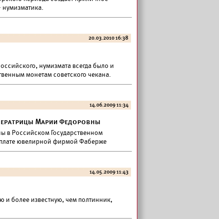
 нумизматика.
20.03.2010 16:38
оссийского, нумизмата всегда было и
твенным монетам советского чекана.
14.06.2009 11:34
ператрицы Марии Федоровны
ы в Российском Государственном
к оплате ювелирной фирмой Фаберже
14.05.2009 11:43
ю и более известную, чем полтинник,