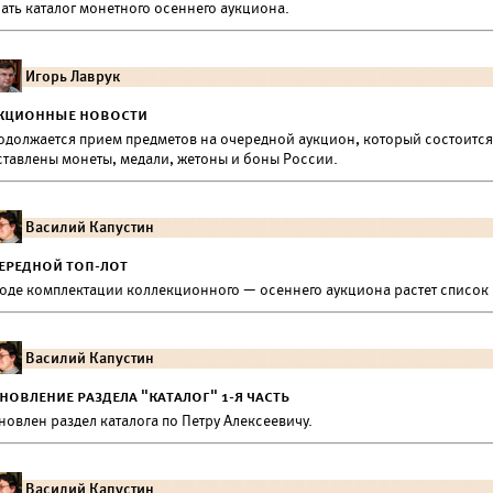
ать каталог монетного осеннего аукциона.
Игорь Лаврук
кционные новости
одолжается прием предметов на очередной аукцион, который состоится 9
ставлены монеты, медали, жетоны и боны России.
Василий Капустин
ередной топ-лот
ходе комплектации коллекционного — осеннего аукциона растет список 
Василий Капустин
новление раздела "каталог" 1-я часть
овлен раздел каталога по Петру Алексеевичу.
Василий Капустин