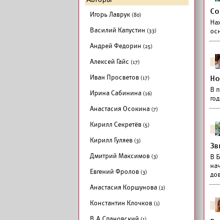
Со
Игорь Лаврук
(80)
На
Василий Капустин
(33)
осн
Андрей Федорин
(25)
Алексей Гайс
(17)
Иван Просветов
(17)
Но
В 
Ирина Сабинина
(16)
год
Анастасия Осокина
(7)
Кирилл Секретёв
(5)
Кирилл Гуляев
(3)
Зв
Дмитрий Максимов
(3)
В Б
нач
Евгений Фролов
(3)
до
Анастасия Коршунова
(2)
Константин Клочков
(1)
В.А.Спановский
(1)