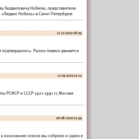
аву Людвиговичу Нобелю, представителю
 «Людвиг Нобель» в Санкт-Петербурге.
21.10.2010 18:09
т подтвердились. Рынок плавно движется
17.09.2010 12:12
ы РСФСР и СССР 1921-1991 гг, Москва
06.08.2010 12:39
, к окончанию сезона мы собрали и сдали в