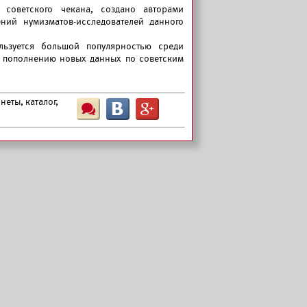
советского чекана, создано авторами
ний нумизматов-исследователей данного
льзуется большой популярностью среди
и пополнению новых данных по советским
неты, каталог,
Ш
B
G