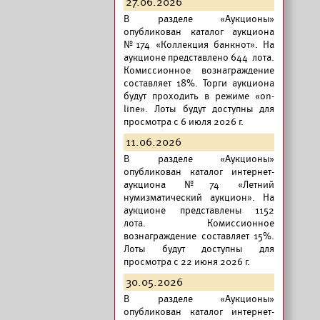
27.06.2026
В разделе «Аукционы»
опубликован
каталог аукциона
№174 «Коллекция банкнот».
На
аукционе представлено 644 лота.
Комиссионное вознаграждение
составляет 18%. Торги аукциона
будут проходить в режиме «on-
line». Лоты будут доступны для
просмотра с 6 июля 2026 г.
11.06.2026
В разделе «Аукционы»
опубликован
каталог интернет-
аукциона №74 «Летний
нумизматический аукцион».
На
аукционе представлены 1152
лота. Комиссионное
вознаграждение составляет 15%.
Лоты будут доступны для
просмотра с 22 июня 2026 г.
30.05.2026
В разделе «Аукционы»
опубликован
каталог интернет-