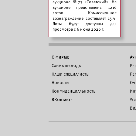
аукциона №73 «Советский».
На
аукционе представлены 1216
лотов. Комиссионное
вознаграждение составляет 15%.
Лоты будут доступны для
просмотра с 6 июня 2026 г.
О фирме
Ау
Схема проезда
Ре
Наши специалисты
Ре
Новости
Оч
Конфиденциальность
Ин
ВКонтакте
Ус
Ви