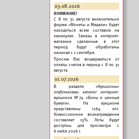
03.08.2026
ВНИМАНИЕ!
C 8 по 31 августа включительно
фирма «Монеты и Медали» будет
находиться всем составом на
каникулах. Заказы в интернет-
магазине сделанные в этот
период будут обработаны
начиная с 1 сентября.
Просим Вас воздержаться от
оплаты счетов в период с 8 по 31
августа.
01.07.2026
В разделе «Аукционы»
опубликован
каталог интернет-
аукциона №74 «Боны и ценные
бумаги».
На аукционе
представлены 1164 лот.
Комиссионное вознаграждение
составляет 15%. Лоты будут
доступны для просмотра с
6 июkя 2026 г.