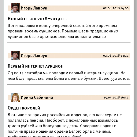
Игорь Лаврук
02.08.2018 14:00
Новый сезон 2018–2019 гг.
Вот и подошел к концу очередной сезон. За это время мы
провели восемь аукционов. Помимо шести традиционных
аукционов было организовано два дополнительных.
Игорь Лаврук
02.08.2018 13:22
Первый интернет аукцион
С 3 по 15 сентября мы проводим первый интернет-аукцион. На
нем будут представлены боны и ценные бумаги. Всего 350 лотов.
Ирина Сабинина
15.05.2018 16:32
Орден королей
В отличие от прочих российских орденов, его кавалерам не
полагалась пенсия. Наоборот, с пожалованных взималось
триста рублей «на богоугодные дела». Совершив подвиг и
получив право ношения ордена Белого орла с мечами,
требовалось разориться на 150 рублей