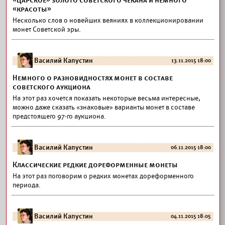
«Царское» золото советского чекана и немного
«красоты»
Несколько слов о новейших веяниях в коллекционировании
монет Советской эры.
Василий Капустин
13.11.2015 18:00
Немного о разновидностях монет в составе
советского аукциона
На этот раз хочется показать некоторые весьма интересные,
можно даже сказать «знаковые» варианты монет в составе
предстоящего 97-го аукциона.
Василий Капустин
06.11.2015 18:00
Классические редкие дореформенные монеты
На этот раз поговорим о редких монетах дореформенного
периода.
Василий Капустин
04.11.2015 18:05