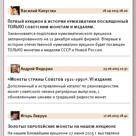
Василий Капустин
18.09.2015 18:20
Первый аукцион в истории нумизматики посвященный
ТОЛЬКО советским монетам и медалям.
Заканчивается подготовка нумизматического аукциона
запланированного на 12 декабря нашей фирмой. Впервые в
истории отечественной нумизматики аукцион будет посвящен
ТОЛЬКО монетам и медалям СССР и Новой России.
Андрей Федорин
23.06.2015 12:31
«Монеты страны Советов 1921-1991». VI издание
Дополненный и исправленный каталог по разновидностям
монет советского чекана регулярных выпусков, с
обновленными ценами и градацией редкости монет.
Игорь Лаврук
17.06.2015 18:41
Золотые европейские монеты на нашем аукционе
На нашем ближайшем аукционе 27 июня 2015 г. выставлена