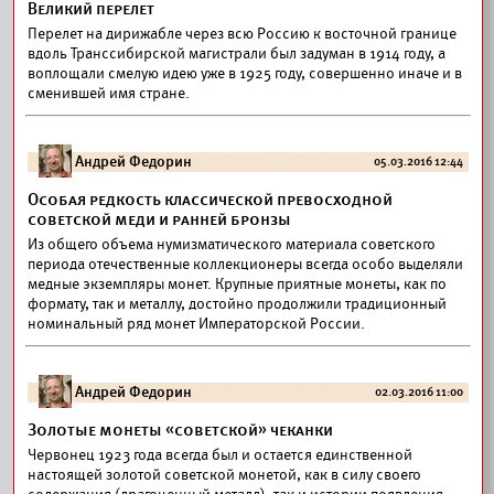
Великий перелет
Перелет на дирижабле через всю Россию к восточной границе
вдоль Транссибирской магистрали был задуман в 1914 году, а
воплощали смелую идею уже в 1925 году, совершенно иначе и в
сменившей имя стране.
Андрей Федорин
05.03.2016 12:44
Особая редкость классической превосходной
советской меди и ранней бронзы
Из общего объема нумизматического материала советского
периода отечественные коллекционеры всегда особо выделяли
медные экземпляры монет. Крупные приятные монеты, как по
формату, так и металлу, достойно продолжили традиционный
номинальный ряд монет Императорской России.
Андрей Федорин
02.03.2016 11:00
Золотые монеты «советской» чеканки
Червонец 1923 года всегда был и остается единственной
настоящей золотой советской монетой, как в силу своего