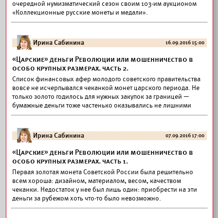
очередной нумизматический сезон своим 103-им аукционом
«Коллекционные русские монеты и медали».
Ирина Сабинина
16.09.2016 15:00
«Царские» деньги Революции или мошенничество в
особо крупных размерах. часть 2.
Список финансовых афер молодого советского правительства
вовсе не исчерпывался чеканкой монет царского периода. Не
только золото годилось для нужных закупок за границей —
бумажные деньги тоже частенько оказывались не лишними
Ирина Сабинина
07.09.2016 17:00
«Царские» деньги Революции или мошенничество в
особо крупных размерах. часть 1.
Первая золотая монета Советской России была решительно
всем хороша: дизайном, материалом, весом, качеством
чеканки. Недостаток у нее был лишь один: приобрести на эти
деньги за рубежом хоть что-то было невозможно.