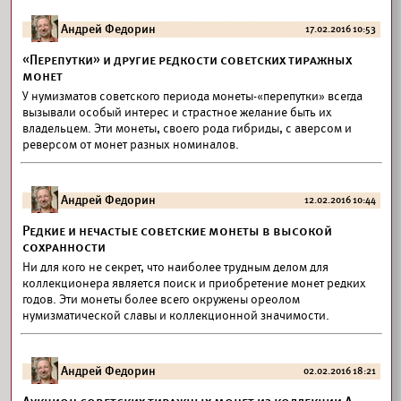
Андрей Федорин
17.02.2016 10:53
«Перепутки» и другие редкости советских тиражных
монет
У нумизматов советского периода монеты-«перепутки» всегда
вызывали особый интерес и страстное желание быть их
владельцем. Эти монеты, своего рода гибриды, с аверсом и
реверсом от монет разных номиналов.
Андрей Федорин
12.02.2016 10:44
Редкие и нечастые советские монеты в высокой
сохранности
Ни для кого не секрет, что наиболее трудным делом для
коллекционера является поиск и приобретение монет редких
годов. Эти монеты более всего окружены ореолом
нумизматической славы и коллекционной значимости.
Андрей Федорин
02.02.2016 18:21