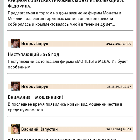
Аукцион советских тиражных монет из коллекции А.
Федорина.
Предлагаемая к торгам на 99-м аукционе фирмы Монеты и
Медали коллекция тиражных монет советского чекана
собиралась и комплектовалась мной в течение 45 лет...
Игорь Лаврук
29.12.2015 15:59
Наступающий 2016 год
Наступающий 2016 год для фирмы «МОНЕТЫ и МЕДАЛИ» будет
особенным
Игорь Лаврук
21.11.2015 12:47
Внимание – мошенники!
В последнее время появились новый вид мошенничества в
среде нумизматов.
Василий Капустин
20.11.2015 18:02