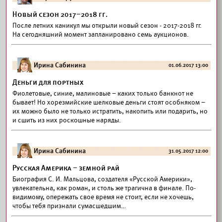
Новый сезон 2017–2018 гг.
После летних каникул мы открыли новый сезон - 2017-2018 гг.
На сегодняшний момент запланировано семь аукционов.
Ирина Сабинина
01.06.2017 13:00
Деньги для портных
Фиолетовые, синие, малиновые – каких только банкнот не
бывает! Но хорезмийские шелковые деньги стоят особняком –
их можно было не только истратить, накопить или подарить, но
и сшить из них роскошные наряды.
Ирина Сабинина
31.05.2017 12:00
Русская Америка – земной рай
Биография С. И. Мальцова, создателя «Русской Америки»,
увлекательна, как роман, и столь же трагична в финале. По-
видимому, опережать свое время не стоит, если не хочешь,
чтобы тебя признали сумасшедшим…