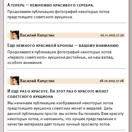
А теперь — немножко красивого серебра.
Продолжаем публикацию фотографий некоторых лотов
предстоящего советского аукциона.
Василий Капустин
02.11.2015 17:20
Еще немного красивой бронзы — вашему вниманию
Продолжается публикация фотографий некоторых лотов
«первого советского» аукциона достойных, на наш взгляд,
особого внимания.
Василий Капустин
28.10.2015 17:28
И еще раз о красоте. На этот раз о красоте монет
советского аукциона
Мы начинаем публикацию изображений некоторых лотов
предстоящего аукциона советских монет и медалей. Цель
данной публикации проста: мы хотели бы показать Вам красоту
некоторых лотов, и напомнить, что лучшее представление о
качестве материала даёт только личный просмотр лотов.