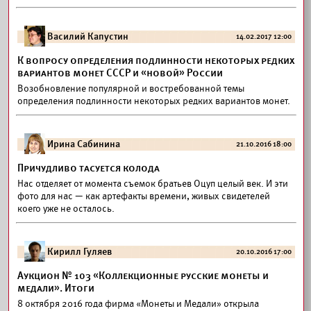
Василий Капустин
14.02.2017 12:00
К вопросу определения подлинности некоторых редких
вариантов монет СССР и «новой» России
Возобновление популярной и востребованной темы
определения подлинности некоторых редких вариантов монет.
Ирина Сабинина
21.10.2016 18:00
Причудливо тасуется колода
Нас отделяет от момента съемок братьев Оцуп целый век. И эти
фото для нас — как артефакты времени, живых свидетелей
коего уже не осталось.
Кирилл Гуляев
20.10.2016 17:00
Аукцион № 103 «Коллекционные русские монеты и
медали». Итоги
8 октября 2016 года фирма «Монеты и Медали» открыла