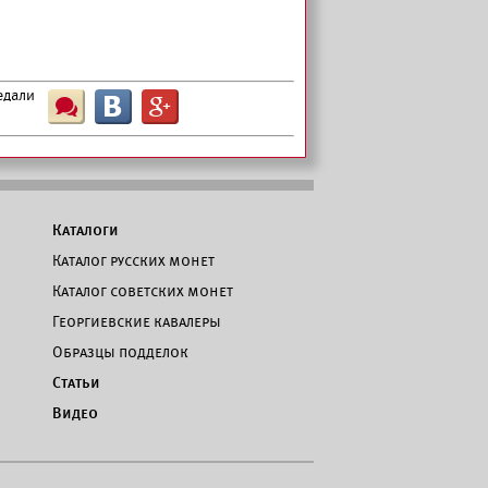
едали
Ш
B
G
Каталоги
Каталог русских монет
Каталог советских монет
Георгиевские кавалеры
Образцы подделок
Статьи
Видео