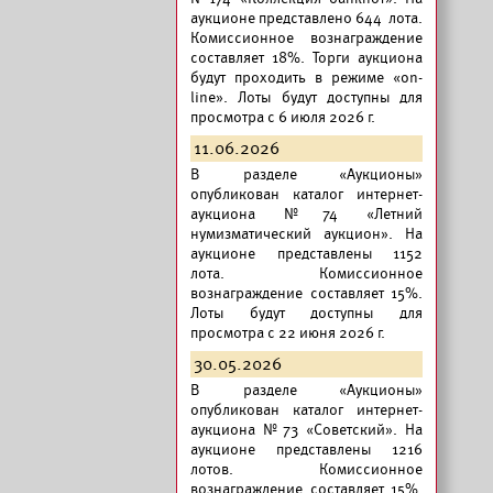
аукционе представлено 644 лота.
Комиссионное вознаграждение
составляет 18%. Торги аукциона
будут проходить в режиме «on-
line». Лоты будут доступны для
просмотра с 6 июля 2026 г.
11.06.2026
В разделе «Аукционы»
опубликован
каталог интернет-
аукциона №74 «Летний
нумизматический аукцион».
На
аукционе представлены 1152
лота. Комиссионное
вознаграждение составляет 15%.
Лоты будут доступны для
просмотра с 22 июня 2026 г.
30.05.2026
В разделе «Аукционы»
опубликован
каталог интернет-
аукциона №73 «Советский».
На
аукционе представлены 1216
лотов. Комиссионное
вознаграждение составляет 15%.