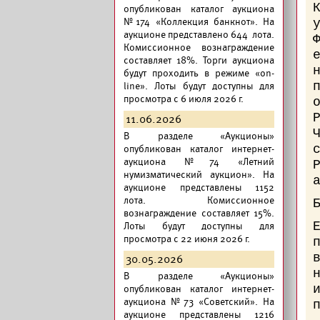
опубликован
каталог аукциона
№174 «Коллекция банкнот».
На
аукционе представлено 644 лота.
Комиссионное вознаграждение
составляет 18%. Торги аукциона
будут проходить в режиме «on-
line». Лоты будут доступны для
просмотра с 6 июля 2026 г.
11.06.2026
В разделе «Аукционы»
опубликован
каталог интернет-
аукциона №74 «Летний
нумизматический аукцион».
На
аукционе представлены 1152
лота. Комиссионное
вознаграждение составляет 15%.
Лоты будут доступны для
просмотра с 22 июня 2026 г.
30.05.2026
В разделе «Аукционы»
опубликован
каталог интернет-
аукциона №73 «Советский».
На
аукционе представлены 1216