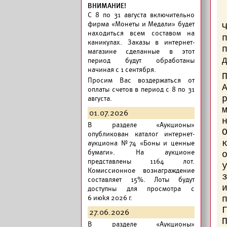
ВНИМАНИЕ!
C 8 по 31 августа включительно
фирма «Монеты и Медали» будет
находиться всем составом на
каникулах. Заказы в интернет-
магазине сделанные в этот
период будут обработаны
начиная с 1 сентября.
Просим Вас воздержаться от
оплаты счетов в период с 8 по 31
августа.
01.07.2026
В разделе «Аукционы»
опубликован
каталог интернет-
аукциона №74 «Боны и ценные
бумаги».
На аукционе
представлены 1164 лот.
Комиссионное вознаграждение
составляет 15%. Лоты будут
доступны для просмотра с
6 июkя 2026 г.
27.06.2026
В разделе «Аукционы»