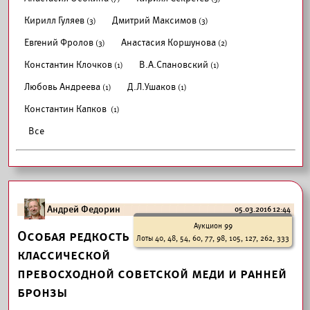
Кирилл Гуляев
Дмитрий Максимов
(3)
(3)
Евгений Фролов
Анастасия Коршунова
(3)
(2)
Константин Клочков
В.А.Спановский
(1)
(1)
Любовь Андреева
Д.Л.Ушаков
(1)
(1)
Константин Капков
(1)
Все
Андрей Федорин
05.03.2016 12:44
Аукцион 99
Особая редкость
Лоты 40, 48, 54, 60, 77, 98, 105, 127, 262, 333
классической
превосходной советской меди и ранней
бронзы