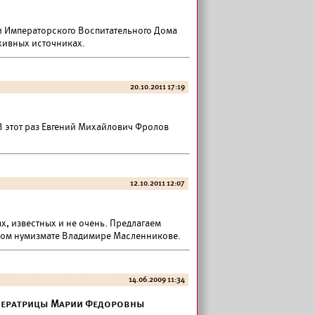
ии Императорского Воспитательного Дома
рхивных источниках.
20.10.2011 17:19
 этот раз Евгений Михайлович Фролов
12.10.2011 12:07
, известных и не очень. Предлагаем
ком нумизмате Владимире Масленникове.
14.06.2009 11:34
ператрицы Марии Федоровны