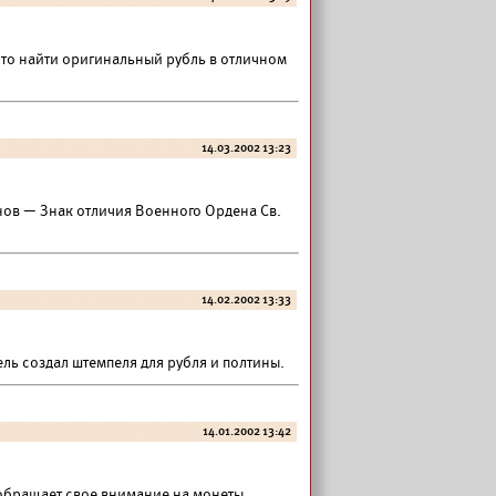
 что найти оригинальный рубль в отличном
14.03.2002 13:23
инов — Знак отличия Военного Ордена Св.
14.02.2002 13:33
ль создал штемпеля для рубля и полтины.
14.01.2002 13:42
обращает свое внимание на монеты,