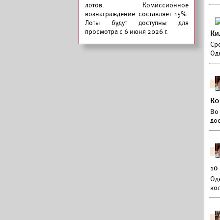
лотов. Комиссионное
вознаграждение составляет 15%.
Лоты будут доступны для
просмотра с 6 июня 2026 г.
Ки
Ср
Од
Ко
Во 
до
10
Од
ко