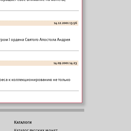
14.12.2001 13:56
ром I ордена Святого Апостола Андрея
14.09.2001 14:23
ереса к коллекционированию не только
Каталоги
Каталог русских монет