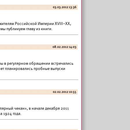
03.03.2012 13:36
жителям Российской Империи XVIII–XX,
ы публикуем главу из книги.
08.02.2012 14:03
алы в регулярном обращении встречались
монет планировались пробные выпуски
02.02.2012 10:55
лярный чекан», в начале декабря 2011
а 1924 года.