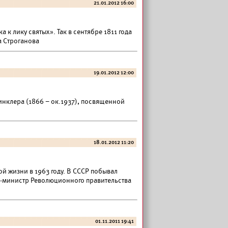
21.01.2012 16:00
 к лику святых». Так в сентябре 1811 года
а Строганова
19.01.2012 12:00
инклера (1866 – ок.1937), посвященной
18.01.2012 11:20
й жизни в 1963 году. В СССР побывал
-министр Революционного правительства
01.11.2011 19:41