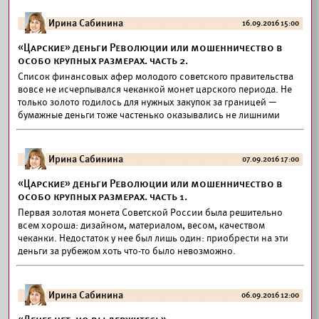
Ирина Сабинина
16.09.2016 15:00
«Царские» деньги Революции или мошенничество в
особо крупных размерах. часть 2.
Список финансовых афер молодого советского правительства
вовсе не исчерпывался чеканкой монет царского периода. Не
только золото годилось для нужных закупок за границей —
бумажные деньги тоже частенько оказывались не лишними
Ирина Сабинина
07.09.2016 17:00
«Царские» деньги Революции или мошенничество в
особо крупных размерах. часть 1.
Первая золотая монета Советской России была решительно
всем хороша: дизайном, материалом, весом, качеством
чеканки. Недостаток у нее был лишь один: приобрести на эти
деньги за рубежом хоть что-то было невозможно.
Ирина Сабинина
06.09.2016 12:00