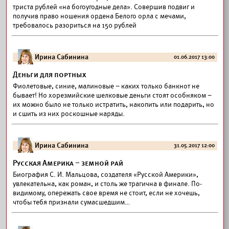
триста рублей «на богоугодные дела». Совершив подвиг и
получив право ношения ордена Белого орла с мечами,
требовалось разориться на 150 рублей
Ирина Сабинина
01.06.2017 13:00
Деньги для портных
Фиолетовые, синие, малиновые – каких только банкнот не
бывает! Но хорезмийские шелковые деньги стоят особняком –
их можно было не только истратить, накопить или подарить, но
и сшить из них роскошные наряды.
Ирина Сабинина
31.05.2017 12:00
Русская Америка – земной рай
Биография С. И. Мальцова, создателя «Русской Америки»,
увлекательна, как роман, и столь же трагична в финале. По-
видимому, опережать свое время не стоит, если не хочешь,
чтобы тебя признали сумасшедшим…