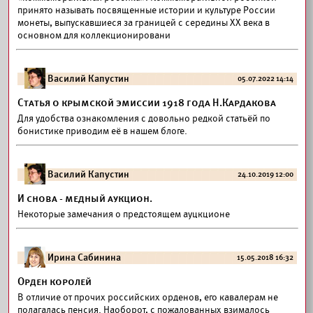
принято называть посвященные истории и культуре России
монеты, выпускавшиеся за границей с середины XX века в
основном для коллекционировани
Василий Капустин
05.07.2022 14:14
Статья о крымской эмиссии 1918 года Н.Кардакова
Для удобства ознакомления с довольно редкой статьёй по
бонистике приводим её в нашем блоге.
Василий Капустин
24.10.2019 12:00
И снова - медный аукцион.
Некоторые замечания о предстоящем ауцкционе
Ирина Сабинина
15.05.2018 16:32
Орден королей
В отличие от прочих российских орденов, его кавалерам не
полагалась пенсия. Наоборот, с пожалованных взималось