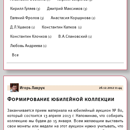
Кирилл Гуляев
Дмитрий Максимов
(3)
(3)
Евгений Фролов
Анастасия Коршунова
(3)
(2)
Д.Л.Ушаков
Константин Капков
(1)
(1)
Константин Клочков
В.А.Спановский
(1)
(1)
Любовь Андреева
(1)
Все
Игорь Лаврук
26.12.2012 11:44
Формирование юбилейной коллекции
Заканчивается прием материала на юбилейный аукцион № 80,
который состоится 13 апреля 2013 г. Напоминаю, что собирать
коллекцию мы будем до 15 января. Всем желающим выставить
свои монеты или медали на этот аукцион нужно учитывать, что