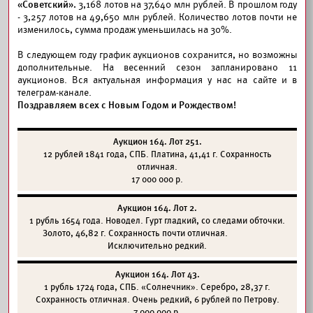
«Советский».
3,168 лотов на 37,640 млн рублей. В прошлом году
- 3,257 лотов на 49,650 млн рублей. Количество лотов почти не
изменилось, сумма продаж уменьшилась на 30%.
В следующем году график аукционов сохранится, но возможны
дополнительные. На весенний сезон запланировано 11
аукционов. Вся актуальная информация у нас на сайте и в
телеграм-канале.
Поздравляем всех с Новым Годом и Рождеством!
Аукцион 164. Лот 251.
12 рублей 1841 года, СПБ. Платина, 41,41 г. Сохранность
отличная.
17 000 000 р.
Аукцион 164. Лот 2.
1 рубль 1654 года. Новодел. Гурт гладкий, со следами обточки.
Золото, 46,82 г. Сохранность почти отличная.
Исключительно редкий.
Аукцион 164. Лот 43.
1 рубль 1724 года, СПБ. «Солнечник». Серебро, 28,37 г.
Сохранность отличная. Очень редкий, 6 рублей по Петрову.
7 000 000 р.