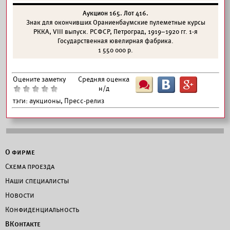
Аукцион 165. Лот 416.
Знак для окончивших Ораниенбаумские пулеметные курсы
РККА, VIII выпуск. РСФСР, Петроград, 1919–1920 гг. 1-я
Государственная ювелирная фабрика.
1 550 000 р.
Оцените заметку
Средняя оценка
Ш
B
G
н/д
тэги:
аукционы, Пресс-релиз
О фирме
Схема проезда
Наши специалисты
Новости
Конфиденциальность
ВКонтакте