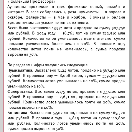
«Коллекция Профессора».
Аукционы проходили в трех форматах: очный, онлайн и
интернет. В зале собирались 4 раза: нумизматы — в апреле и
октябре, фалеристы — в мае и ноябре. К очным и онлайн
аукционам мы выпускали печатные каталоги.
Всего было выставлено 17,974 лота и продано на сумму 907,750
млн рублей. В 2024 году — 18,761 лот на сумму 742,510 млн
рублей. Количество лотов уменьшилось незначительно, сумма
продажи увеличилась более чем на 20%. В прошлом году
количество лотов почти не изменилось, а сумма продажи
выросла на 30%.
По разделам цифры получились следующие.
Нумизматика
. Выставлено 7,124 лотов, продано на 367,490 млн
рублей. В прошлом году — 8,008 лотов, сумма — 339,320 млн
рублей. Количества лотов уменьшилось на 10%, сумма продаж
увеличилась на 10%.
Фалеристика
. Выставлен 2,175 лотов, продано на 337,100 млн
рублей. В прошлом году — 2,651 лот, продано на 242.740 млн
рублей. Количество лотов уменьшилось почти на 20%, сумма
продаж выросла на 40%.
Бонистика
. Выставлено 5,507 лотов, продано на сумму 165,520
млн рублей. В прошлом году — 4,845 лотов на сумму 110,800
млн рублей. Количество лотов увеличилось почти на 20%,
сумма продаж выросла на 50%.