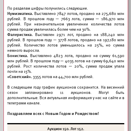
По разделам цифры получились следующие.
Нумизматика.
Выставлено 7847 лотов, продано на 275,680 млн
рублей. В прошлом году — 7663 лота, сумма — 186,970 млн
рублей. При незначительном увеличении количества лотов
сумма продаж увеличилась более чем на 30%.
Фалеристика.
Выставлен 2971 лот, продано на 188,240 млн
рублей. В прошлом году — 3778 лотов, продано на 197,180 млн
рублей. Количество лотов уменьшилось на 25%, но сумма
немного выросла.
Бонистика.
Выставлено 4823 лота, продано на сумму 61,590
млн рублей. В прошлом году — 4035 лотов на сумму 69,640 млн
рублей. Рост количества лотов — 20%, сумма продаж упала
почти на 15%.
«Советский».
3355 лотов на 44,700 млн рублей.
В следующем году график аукционов сохранится. На весенний
сезон запланировано 11 аукционов. Могут быть
дополнительные. Вся актуальная информация у нас на сайте и в
телеграмм канале.
Поздравляем всех с Новым Годом и Рождеством!
Аукцион 150. Лот 152.