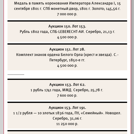
Медаль в память коронования Императора Александра I, 15
сентября 1801 г. СПб монетный двор, 1801 г. Золото; 145,56 г.
7 000 000 р.
Аукцион 150. Лот 153.
Рубль 1802 года, СПБ-LEBERECHT-AИ. Серебро, 21,13 г.
4 500 000 р.
Аукцион 151. Лот 28.
Комплект знаков ордена Белого Орла (крест и звезда). С.-
Петербург, 1850-е гг.
4 500 000 р.
--------------
Аукцион 153. Лот 62.
1 рубль 1741 года, ММД. Серебро, 25,78 г.
7 600 000 р.
Аукцион 153. Лот 191.
1 1/2 рубля — 10 злотых 1836 года, ПУ, «Семейный». Новодел.
Серебро, 31,06 г.
11 250 000 р.