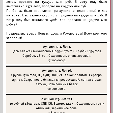
лотов, продано на 154,570 млн руб. В 2019 году было
выставлено 2375 лота, продано на 129,700 млн руб.
По бонам было проведено три аукциона: один очный и два
интернет. Выставлено 3348 лота, продано на 55,950 млн руб. В
2019 году был выставлен 4061 лот, продано на 50,720 млн
рублей.
Поздравляю всех с Новым Годом и Рождеством! Всем крепкого
здоровья!
Аукцион 131. Лот 1.
Царь Алексей Михайлович (1645–1676 гг.). 1 рубль 1654 года.
Серебро, 28,41 г. Сохранность очень хорошая.
17 200 000 р.
Аукцион 131. Лот 16.
1 рубль 1710 года, Н (Гаупт). Лиц. ст.: венок с бантом. Серебро,
29,52 г. Сохранность близкая к превосходной, легкая старая
патина, штемпельный блеск
10 000 000 р.
Аукцион 129. Лот 221.
10 рублей 1804 года, СПБ-ХЛ. Золото, 12,17 г. Сохранность почти
отличная, зеркальное поле.
3 800 000 р.