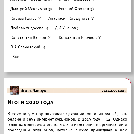
Дмитрий Максимов
Евгений Фролов
(3)
(3)
Кирилл Гуляев
Анастасия Коршунова
(3)
(2)
Любовь Андреева
Д.Л.Ушаков
(1)
(1)
Константин Капков
Константин Клочков
(1)
(1)
В.А.Спановский
(1)
Все
Игорь Лаврук
21.12.2020 14:43
Итоги 2020 года
В 2020 году мы организовали 13 аукционов: один очный, пять
онлайн и семь интернет аукционов. В 2019 году — 14. Однако
главным отличием этого года стали изменения в организации и
проведении аукционов, которые внесла пришедшая к нам