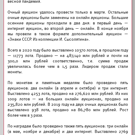
весной пандемия.
Очный аукцион удалось провести только в марте. Остальные
очные аукционы были заменены на онлайн аукционы. Большие
осенние аукционы проходили в два дня: в первый день —
интернет аукцион, во второй день — онлайн. В конце ноября
мы провели в таком формате дополнительный аукцион —
«Знаки СССР. Из коллекции И. Сысолятина».
Всего в 2020 году было выставлено 10370 лотов, в прошлом году
— 11773 лота. Продано — на 487,140 млн рублей и почти на
300,0 млн рублей соответственно, т.е. сумма продаж
увеличилась более чем в 1,5 раза. Лидером продаж стали
монеты.
По монетам и памятным медалям было проведено пять
аукционов: два онлайн (в апреле и октябре) и три интернет.
Выставлено 4253 лота, продано на 276,620 млн рублей. Из них
1009 лотов — на больших онлайн аукционах, продано на
235,820 млн рублей. В 2019 году на двух очных аукционах было
выставлено 938 лота, продано на 86,780 млн рублей. Рост
более чем в 3 раза.
По наградам было проведено также пять аукционов: три онлайн
(в мае, ноябре и декабре) и два интернет. Выставлено 2769