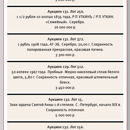
Аукцион 131. Лот 250.
1 1/2 рубля-10 злотых 1835 года, Р.П.УТКИНЪ / Р.П.УТКИН.
«Семейный». Серебро.
26 000 000 р.
Аукцион 131. Лот 372.
1 рубль 1908 года, АГ-ЭБ. Серебро, 20,00 г. Сохранность
полированная прекрасная, красивая патина.
3 300 000 р.
Аукцион 129. Лот 512.
50 копеек 1967 года. Пробные. Медно-никелевый сплав белого
цвета, 5,80 г. Сохранность отличная, красивый штемпельный
блеск.
3 450 000 р.
Аукцион 132. Лот 15.
Знак ордена Святой Анны 1-й степени. С.-Петербург, начало XIX в.
Сохранность отличная.
5 000 000 р.
Аукцион 132. Лот 156.