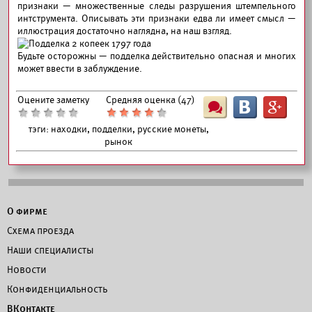
признаки — множественные следы разрушения штемпельного
интструмента. Описывать эти признаки едва ли имеет смысл —
иллюстрация достаточно наглядна, на наш взгляд.
Будьте осторожны — подделка действительно опасная и многих
может ввести в заблуждение.
Оцените заметку
Средняя оценка (
47
)
Ш
B
G
тэги:
находки, подделки, русские монеты,
рынок
О фирме
Схема проезда
Наши специалисты
Новости
Конфиденциальность
ВКонтакте