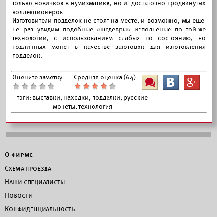
только новичков в нумизматике, но и достаточно продвинутых
коллекционеров.
Изготовители подделок не стоят на месте, и возможно, мы еще
не раз увидим подобные «шедевры» исполненые по той-же
технологии, с использованием слабых по состоянию, но
подлинных монет в качестве заготовок для изготовления
подделок.
Оцените заметку
Средняя оценка (
64
)
Ш
B
G
тэги:
выставки, находки, подделки, русские
монеты, технология
О фирме
Схема проезда
Наши специалисты
Новости
Конфиденциальность