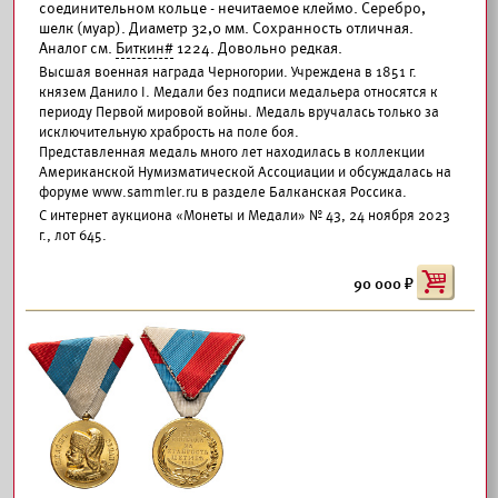
соединительном кольце - нечитаемое клеймо. Серебро,
шелк (муар). Диаметр 32,0 мм. Сохранность отличная.
Аналог см.
Биткин#
1224. Довольно редкая.
Высшая военная награда Черногории. Учреждена в 1851 г.
князем Данило I. Медали без подписи медальера относятся к
периоду Первой мировой войны. Медаль вручалась только за
исключительную храбрость на поле боя.
Представленная медаль много лет находилась в коллекции
Американской Нумизматической Ассоциации и обсуждалась на
форуме www.sammler.ru в разделе Балканская Россика.
С интернет аукциона «Монеты и Медали» № 43, 24 ноября 2023
г., лот 645.
90 000