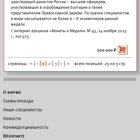
царствующей династии России – высшим офицерам,
участвовавших в освобождении Болгарии а также
представителям Православной Церкви. По оценке специалистов
в мире насчитывается не более 6 – 8 экземпляров данной
медали.
С интернет аукциона «Монеты и Медали» № 43, 24 ноября 2023
г., лот 573.
200 000
страницы
<<
<
1
2
3
>
>>
всего позиций: 25 на 3 стр.
О фирме
Схема проезда
Наши специалисты
Новости
Конфиденциальность
ВКонтакте