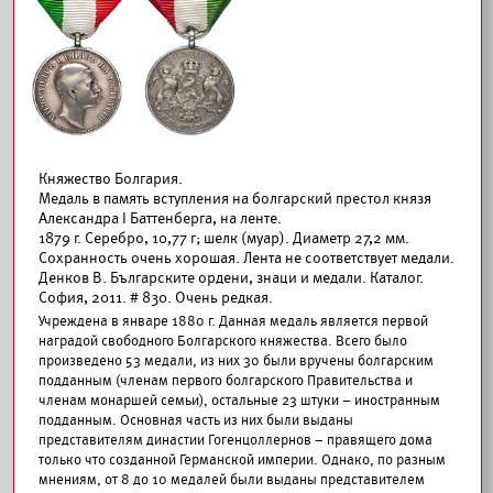
Княжество Болгария.
Медаль в память вступления на болгарский престол князя
Александра I Баттенберга, на ленте.
1879 г. Серебро, 10,77 г; шелк (муар). Диаметр 27,2 мм.
Сохранность очень хорошая. Лента не соответствует медали.
Денков В. Българските ордени, знаци и медали. Каталог.
София, 2011. # 830. Очень редкая.
Учреждена в январе 1880 г. Данная медаль является первой
наградой свободного Болгарского княжества. Всего было
произведено 53 медали, из них 30 были вручены болгарским
подданным (членам первого болгарского Правительства и
членам монаршей семьи), остальные 23 штуки – иностранным
подданным. Основная часть из них были выданы
представителям династии Гогенцоллернов – правящего дома
только что созданной Германской империи. Однако, по разным
мнениям, от 8 до 10 медалей были выданы представителем