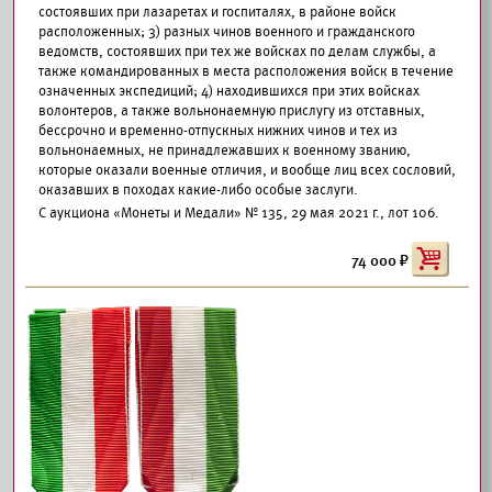
состоявших при лазаретах и госпиталях, в районе войск
расположенных; 3) разных чинов военного и гражданского
ведомств, состоявших при тех же войсках по делам службы, а
также командированных в места расположения войск в течение
означенных экспедиций; 4) находившихся при этих войсках
волонтеров, а также вольнонаемную прислугу из отставных,
бессрочно и временно-отпускных нижних чинов и тех из
вольнонаемных, не принадлежавших к военному званию,
которые оказали военные отличия, и вообще лиц всех сословий,
оказавших в походах какие-либо особые заслуги.
С аукциона «Монеты и Медали» № 135, 29 мая 2021 г., лот 106.
74 000