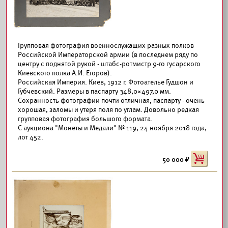
Групповая фотография военнослужащих разных полков
Российской Императорской армии (в последнем ряду по
центру с поднятой рукой - штабс-ротмистр 9-го гусарского
Киевского полка А.И. Егоров).
Российская Империя. Киев, 1912 г. Фотоателье Гудшон и
Губчевский. Размеры в паспарту 348,0×497,0 мм.
Сохранность фотографии почти отличная, паспарту - очень
хорошая, заломы и утеря поля по углам. Довольно редкая
групповая фотография большого формата.
С аукциона "Монеты и Медали" № 119, 24 ноября 2018 года,
лот 452.
50 000