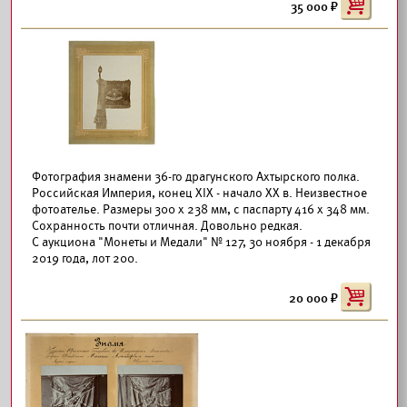
35 000
Фотография знамени 36-го драгунского Ахтырского полка.
Российская Империя, конец XIX - начало XX в. Неизвестное
фотоателье. Размеры 300 х 238 мм, с паспарту 416 х 348 мм.
Сохранность почти отличная. Довольно редкая.
С аукциона "Монеты и Медали" № 127, 30 ноября - 1 декабря
2019 года, лот 200.
20 000