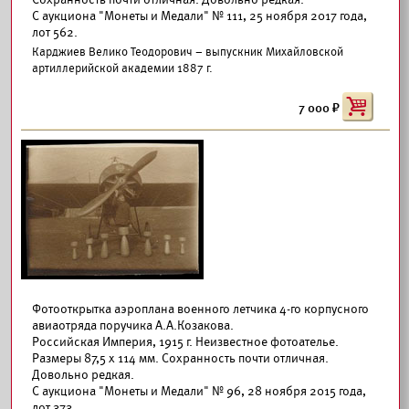
С аукциона "Монеты и Медали" № 111, 25 ноября 2017 года,
лот 562.
Карджиев Велико Теодорович – выпускник Михайловской
артиллерийской академии 1887 г.
7 000
Фотооткрытка аэроплана военного летчика 4-го корпусного
авиаотряда поручика А.А.Козакова.
Российская Империя, 1915 г. Неизвестное фотоателье.
Размеры 87,5 х 114 мм. Сохранность почти отличная.
Довольно редкая.
С аукциона "Монеты и Медали" № 96, 28 ноября 2015 года,
лот 373.