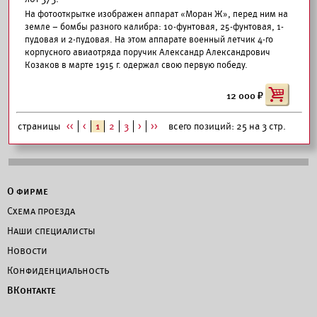
На фотооткрытке изображен аппарат «Моран Ж», перед ним на
земле – бомбы разного калибра: 10-фунтовая, 25-фунтовая, 1-
пудовая и 2-пудовая. На этом аппарате военный летчик 4-го
корпусного авиаотряда поручик Александр Александрович
Козаков в марте 1915 г. одержал свою первую победу.
12 000
страницы
<<
<
1
2
3
>
>>
всего позиций: 25 на 3 стр.
О фирме
Схема проезда
Наши специалисты
Новости
Конфиденциальность
ВКонтакте