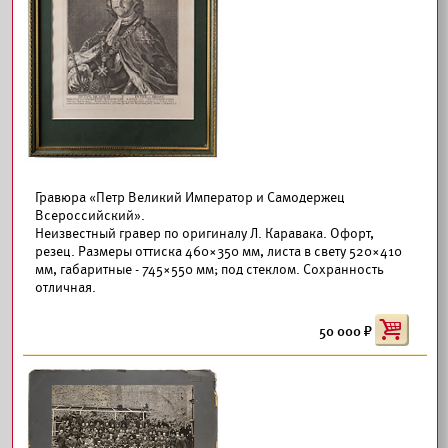
Гравюра «Петр Великий Император и Самодержец
Всероссийский».
Неизвестный гравер по оригиналу Л. Каравака. Офорт,
резец. Размеры оттиска 460×350 мм, листа в свету 520×410
мм, габаритные - 745×550 мм; под стеклом. Сохранность
отличная.
50 000