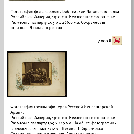
Фотография фельдфебеля Лейб-гвардии Литовского полка.
Российская Империя, 1910-е гг. Неизвестное фотоателье.
Размеры с паспарту 205,0 х 266,0 мм. Сохранность
отличная. Довольно редкая.
7 000
Фотография группы офицеров Русской Императорской
Армии.
Российская Империя, 1910-е гг. Неизвестное фотоателье.
Размеры с паспарту 309 х 419 мм. На об. ст. фотографии -
владельческая надпись: «… Велико В.Карджиевъ».
Сохранность почти отличная. Довольно редкая.