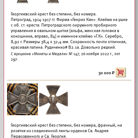
Георгиевский крест без степени, без номера.
Петроград, 1914-1917 гг. Фирма «Генрих Кан». Клейма на ушке
с об. ст. креста: Петроградского окружного пробирного
управления в овальном щитке [альфа, женская головка в
кокошнике, вправо, 84] и именное клеймо «Г.К». Серебро,
8,92 г. Размеры 38,4 х 32,4 мм. Сохранность почти отличная,
красивая патина. Рудиченко# В2.1а. Довольно редкий.
С аукциона «Монеты и Медали» № 147, 26 ноября 2022 г., лот
297.
30 000
Георгиевский крест без степени, без номера, фрачный, на
розетке из соединенной ленты орденов Св. Андрея
Первозванного и Св. Георгия.