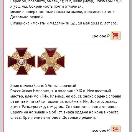
Серебро, позолота, эмаль, 17,12 г; шелк (муар). Размеры 40,8
х 36,1 мм. Сохранность почти отличная,
мелкие поверхностные сколы на эмали, красивая патина.
Довольно редкий.
С аукциона «Монеты и Медали» № 141, 28 мая 2022 г., лот 192.
100 000
Знак ордена Святой Анны, фрачный.
Российская Империя, 2-я половина XIX в. Неизвестный
мастер, клеймо «ГИ». Клейма: на об. ст. знака ордена справа
от винта и на гайке - именные клейма «ГИ». Золото, эмаль,
4,01 г. Размеры 21,5 х 21,4 мм. Сохранность почти отличная,
царапина на эмали на об. ст. знака ордена на конце креста
слева. Крепление винтовое. Довольно редкий.
150 000