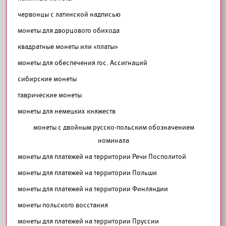
червонцы с латинской надписью
монеты для дворцового обихода
квадратные монеты или «платы»
монеты для обеспечения гос. Ассигнаций
сибирские монеты
таврические монеты
монеты для немецких княжеств
монеты с двойным русско-польским обозначением
номинала
монеты для платежей на территории Речи Посполитой
монеты для платежей на территории Польши
монеты для платежей на территории Финляндии
монеты польского восстания
монеты для платежей на территории Пруссии