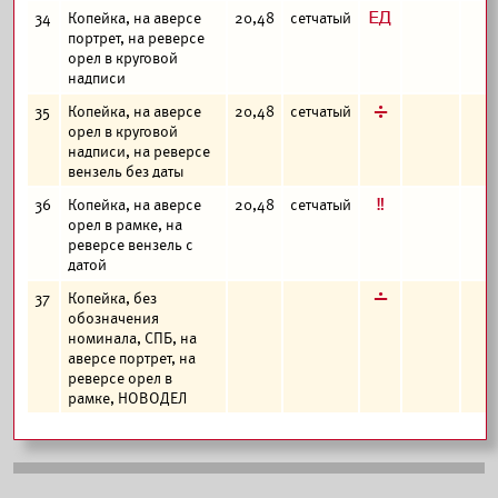
з
34
Копейка, на аверсе
20,48
сетчатый
портрет, на реверсе
орел в круговой
надписи
д
35
Копейка, на аверсе
20,48
сетчатый
орел в круговой
надписи, на реверсе
вензель без даты
е
36
Копейка, на аверсе
20,48
сетчатый
орел в рамке, на
реверсе вензель с
датой
г
37
Копейка, без
обозначения
номинала, СПБ, на
аверсе портрет, на
реверсе орел в
рамке, НОВОДЕЛ