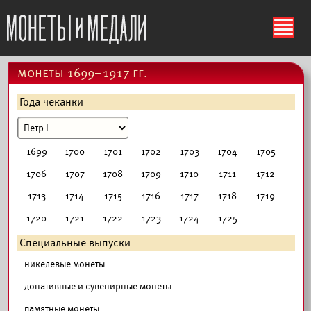
ś
монеты 1699–1917 гг.
Года чеканки
1699
1700
1701
1702
1703
1704
1705
1706
1707
1708
1709
1710
1711
1712
1713
1714
1715
1716
1717
1718
1719
1720
1721
1722
1723
1724
1725
Специальные выпуски
никелевые монеты
донативные и сувенирные монеты
памятные монеты