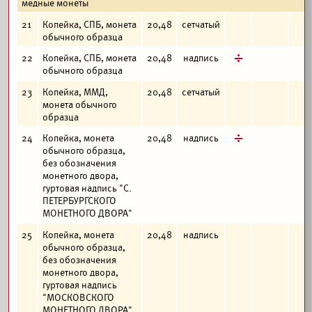
медные монеты
21
Копейка, СПБ, монета
20,48
сетчатый
обычного образца
д
22
Копейка, СПБ, монета
20,48
надпись
обычного образца
23
Копейка, ММД,
20,48
сетчатый
монета обычного
образца
д
24
Копейка, монета
20,48
надпись
обычного образца,
без обозначения
монетного двора,
гуртовая надпись "С.
ПЕТЕРБУРГСКОГО
МОНЕТНОГО ДВОРА"
25
Копейка, монета
20,48
надпись
обычного образца,
без обозначения
монетного двора,
гуртовая надпись
"МОСКОВСКОГО
МОНЕТНОГО ДВОРА"