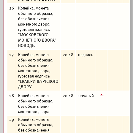
26
Копейка, монета
обычного образца,
без обозначения
монетного двора,
гуртовая надпись
"МОСКОВСКОГО
МОНЕТНОГО ДВОРА",
НОВОДЕЛ
27
Копейка, монета
20,48
надпись
обычного образца,
без обозначения
монетного двора,
гуртовая надпись
"ЕКАТЕРИНБУРГСКОГО
ДВОРА"
г
28
Копейка, монета
20,48
сетчатый
обычного образца,
без обозначения
монетного двора
29
Копейка, монета
обычного образца,
без обозначения