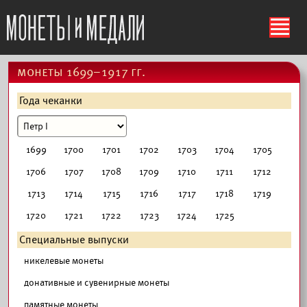
ś
монеты 1699–1917 гг.
Года чеканки
1699
1700
1701
1702
1703
1704
1705
1706
1707
1708
1709
1710
1711
1712
1713
1714
1715
1716
1717
1718
1719
1720
1721
1722
1723
1724
1725
Специальные выпуски
никелевые монеты
донативные и сувенирные монеты
памятные монеты