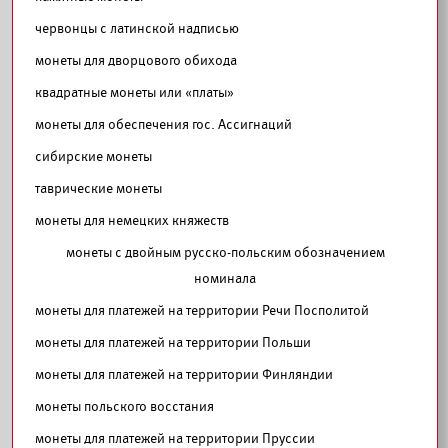
червонцы с латинской надписью
монеты для дворцового обихода
квадратные монеты или «платы»
монеты для обеспечения гос. Ассигнаций
сибирские монеты
таврические монеты
монеты для немецких княжеств
монеты с двойным русско-польским обозначением
номинала
монеты для платежей на территории Речи Посполитой
монеты для платежей на территории Польши
монеты для платежей на территории Финляндии
монеты польского восстания
монеты для платежей на территории Пруссии