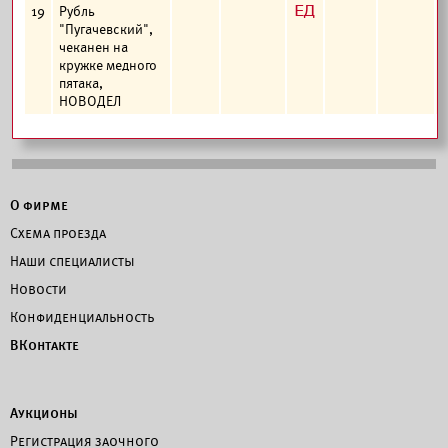
з
19
Рубль
"Пугачевский",
чеканен на
кружке медного
пятака,
НОВОДЕЛ
О фирме
Схема проезда
Наши специалисты
Новости
Конфиденциальность
ВКонтакте
Аукционы
Регистрация заочного