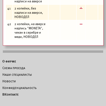
надписи на аверсе
г
41
2 копейки, без
надписи на аверсе,
НОВОДЕЛ
в
42
2 копейки, на аверсе
надпись "MONETA",
чекан в серебре и
меди, НОВОДЕЛ
О фирме
Схема проезда
Наши специалисты
Новости
Конфиденциальность
ВКонтакте