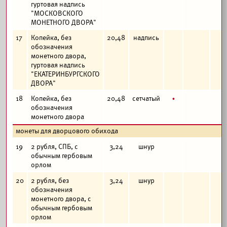
гуртовая надпись
"МОСКОВСКОГО
МОНЕТНОГО ДВОРА"
17
Копейка, без
20,48
надпись
обозначения
монетного двора,
гуртовая надпись
"ЕКАТЕРИНБУРГСКОГО
ДВОРА"
б
18
Копейка, без
20,48
сетчатый
обозначения
монетного двора
монеты для дворцового обихода
19
2 рубля, СПБ, с
3,24
шнур
обычным гербовым
орлом
20
2 рубля, без
3,24
шнур
обозначения
монетного двора, с
обычным гербовым
орлом