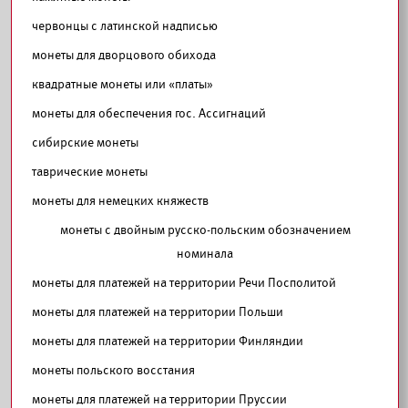
червонцы с латинской надписью
монеты для дворцового обихода
квадратные монеты или «платы»
монеты для обеспечения гос. Ассигнаций
сибирские монеты
таврические монеты
монеты для немецких княжеств
монеты с двойным русско-польским обозначением
номинала
монеты для платежей на территории Речи Посполитой
монеты для платежей на территории Польши
монеты для платежей на территории Финляндии
монеты польского восстания
монеты для платежей на территории Пруссии