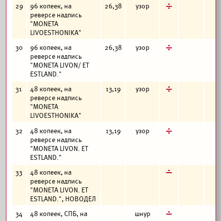
д
29
96 копеек, на
26,38
узор
реверсе надпись
"MONETA
LIVOESTHONIKA"
д
30
96 копеек, на
26,38
узор
реверсе надпись
"MONETA LIVON/ ET
ESTLAND."
д
31
48 копеек, на
13,19
узор
реверсе надпись
"MONETA
LIVOESTHONIKA"
д
32
48 копеек, на
13,19
узор
реверсе надпись
"MONETA LIVON. ET
ESTLAND."
г
33
48 копеек, на
реверсе надпись
"MONETA LIVON. ET
ESTLAND.", НОВОДЕЛ
г
34
48 копеек, СПБ, на
шнур