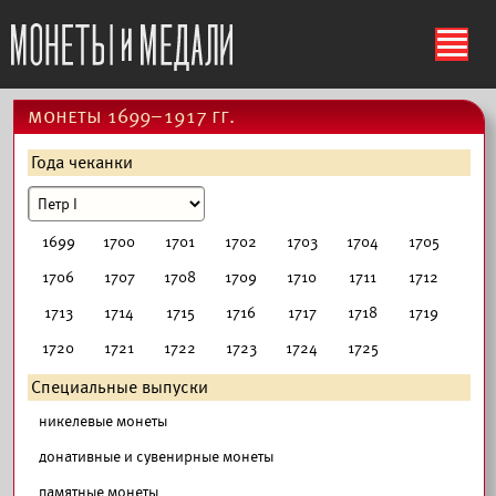
ś
монеты 1699–1917 гг.
Года чеканки
1699
1700
1701
1702
1703
1704
1705
1706
1707
1708
1709
1710
1711
1712
1713
1714
1715
1716
1717
1718
1719
1720
1721
1722
1723
1724
1725
Специальные выпуски
никелевые монеты
донативные и сувенирные монеты
памятные монеты