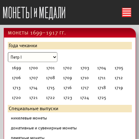
ś
монеты 1699–1917 гг.
Года чеканки
1699
1700
1701
1702
1703
1704
1705
1706
1707
1708
1709
1710
1711
1712
1713
1714
1715
1716
1717
1718
1719
1720
1721
1722
1723
1724
1725
Специальные выпуски
никелевые монеты
донативные и сувенирные монеты
памятные монеты