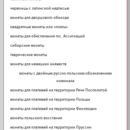
червонцы с латинской надписью
монеты для дворцового обихода
квадратные монеты или «платы»
монеты для обеспечения гос. Ассигнаций
сибирские монеты
таврические монеты
монеты для немецких княжеств
монеты с двойным русско-польским обозначением
номинала
монеты для платежей на территории Речи Посполитой
монеты для платежей на территории Польши
монеты для платежей на территории Финляндии
монеты польского восстания
монеты для платежей на территории Пруссии