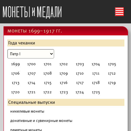
ś
монеты 1699–1917 гг.
Года чеканки
1699
1700
1701
1702
1703
1704
1705
1706
1707
1708
1709
1710
1711
1712
1713
1714
1715
1716
1717
1718
1719
1720
1721
1722
1723
1724
1725
Специальные выпуски
никелевые монеты
донативные и сувенирные монеты
памятные монеты