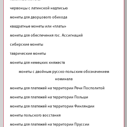
червонцы с латинской надписью
монеты для дворцового обихода
квадратные монеты или «платы»
монеты для обеспечения гос. Ассигнаций
сибирские монеты
таврические монеты
монеты для немецких княжеств
монеты с двойным русско-польским обозначением
номинала
монеты для платежей на территории Речи Посполитой
монеты для платежей на территории Польши
монеты для платежей на территории Финляндии
монеты польского восстания
монеты для платежей на территории Пруссии