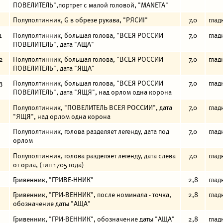
ПОВЕЛИТЕЛЬ",портрет с малой головой, "МАNЕТА"
Полуполтинник, G в обрезе рукава, "РЯСИI"
7,0
глад
1
Полуполтинник, большая голова, "ВСЕЯ РОССИИ
7,0
глад
ПОВЕЛИТЕЛЬ", дата "АЩА"
2
Полуполтинник, большая голова, "ВСЕЯ РОССИИ
7,0
глад
ПОВЕЛИТЕЛЬ", дата "ЯЩА"
3
Полуполтинник, большая голова, "ВСЕЯ РОССИИ
7,0
глад
ПОВЕЛИТЕЛЬ", дата "ЯЩЯ", над орлом одна корона
Полуполтинник, "ПОВЕЛИТЕЛЬ ВСЕЯ РОССИИ", дата
7,0
глад
"ЯЩЯ", над орлом одна корона
Полуполтинник, голова разделяет легенду, дата под
7,0
глад
орлом
Полуполтинник, голова разделяет легенду, дата слева
7,0
глад
от орла, (тип 1705 года)
Гривенник, "ГРИВЕ-ННИК"
2,8
глад
Гривенник, "ГРИ-ВЕННИК", после номинала - точка,
2,8
глад
обозначение даты "АЩА"
Гривенник, "ГРИ-ВЕННИК", обозначение даты "АЩА"
2,8
глад