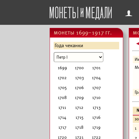
f
монеты 1699–1917 гг.
мо
Года чеканки
И
М
1699
1700
1701
1702
1703
1704
1705
1706
1707
Г
1708
1709
1710
1711
1712
1713
1714
1715
1716
з
1717
1718
1719
1
1720
1721
1722
2