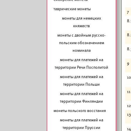
таврические монеты
7
монеты для немецких
8.
княжеств
8.
монеты с двойным русско-
польским обозначением
8.
номинала
монеты для платежей на
9
территории Речи Посполитой
монеты для платежей на
10
территории Польши
11
монеты для платежей на
территории Финляндии
12
монеты польского восстания
13
монеты для платежей на
территории Пруссии
14