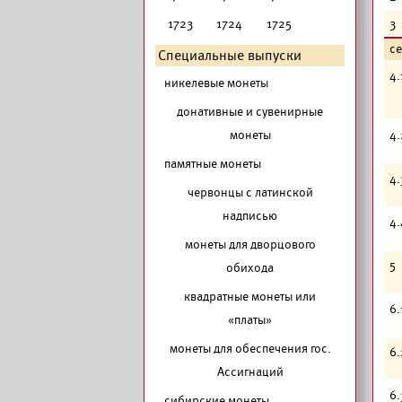
1723
1724
1725
3
с
Специальные выпуски
4.
никелевые монеты
донативные и сувенирные
монеты
4.
памятные монеты
4.
червонцы с латинской
надписью
4.
монеты для дворцового
5
обихода
квадратные монеты или
6.
«платы»
монеты для обеспечения гос.
6.
Ассигнаций
6.
сибирские монеты