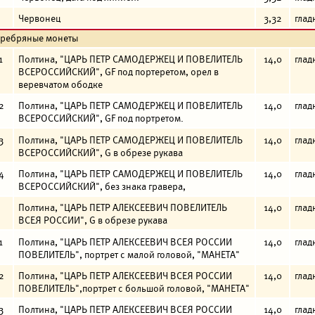
Червонец
3,32
глад
еребряные монеты
1
Полтина, "ЦАРЬ ПЕТР САМОДЕРЖЕЦ И ПОВЕЛИТЕЛЬ
14,0
глад
ВСЕРОССИЙСКИЙ", GF под портеретом, орел в
веревчатом ободке
2
Полтина, "ЦАРЬ ПЕТР САМОДЕРЖЕЦ И ПОВЕЛИТЕЛЬ
14,0
глад
ВСЕРОССИЙСКИЙ", GF под портретом.
3
Полтина, "ЦАРЬ ПЕТР САМОДЕРЖЕЦ И ПОВЕЛИТЕЛЬ
14,0
глад
ВСЕРОССИЙСКИЙ", G в обрезе рукава
4
Полтина, "ЦАРЬ ПЕТР САМОДЕРЖЕЦ И ПОВЕЛИТЕЛЬ
14,0
глад
ВСЕРОССИЙСКИЙ", без знака гравера,
Полтина, "ЦАРЬ ПЕТР АЛЕКСЕЕВИЧ ПОВЕЛИТЕЛЬ
14,0
глад
ВСЕЯ РОССИИ", G в обрезе рукава
1
Полтина, "ЦАРЬ ПЕТР АЛЕКСЕЕВИЧ ВСЕЯ РОССИИ
14,0
глад
ПОВЕЛИТЕЛЬ", портрет с малой головой, "МАНЕТА"
2
Полтина, "ЦАРЬ ПЕТР АЛЕКСЕЕВИЧ ВСЕЯ РОССИИ
14,0
глад
ПОВЕЛИТЕЛЬ",портрет с большой головой, "МАНЕТА"
3
Полтина, "ЦАРЬ ПЕТР АЛЕКСЕЕВИЧ ВСЕЯ РОССИИ
14,0
глад