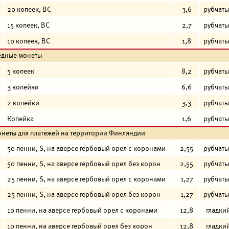
20 копеек, ВС
3,6
рубчат
15 копеек, ВС
2,7
рубчат
10 копеек, ВС
1,8
рубчат
едные монеты
5 копеек
8,2
рубчат
3 копейки
6,6
рубчат
2 копейки
3,3
рубчат
Копейка
1,6
рубчат
неты для платежей на территории Финляндии
50 пенни, S, на аверсе гербовый орел с коронами
2,55
рубчат
50 пенни, S, на аверсе гербовый орел без корон
2,55
рубчат
25 пенни, S, на аверсе гербовый орел с коронами
1,27
рубчат
25 пенни, S, на аверсе гербовый орел без корон
1,27
рубчат
10 пенни, на аверсе гербовый орел с коронами
12,8
гладки
10 пенни, на аверсе гербовый орел без корон
12,8
гладки