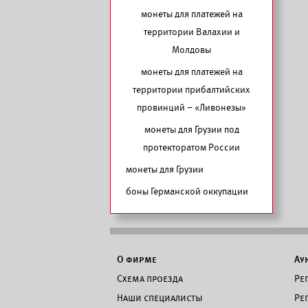
монеты для платежей на
территории Валахии и
Молдовы
монеты для платежей на
территории прибалтийских
провинций – «Ливонезы»
монеты для Грузии под
протекторатом России
монеты для Грузии
боны Германской оккупации
О фирме
Ау
Схема проезда
Ре
Наши специалисты
Ре