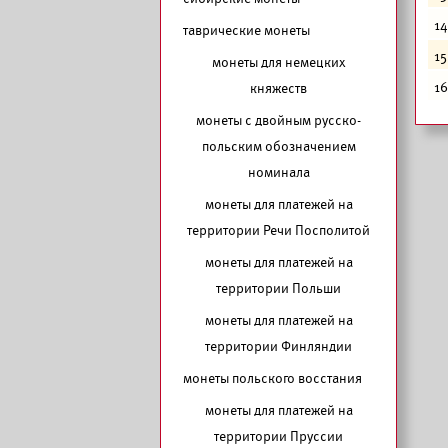
14
таврические монеты
15
монеты для немецких
16
княжеств
монеты с двойным русско-
польским обозначением
номинала
монеты для платежей на
территории Речи Посполитой
монеты для платежей на
территории Польши
монеты для платежей на
территории Финляндии
монеты польского восстания
монеты для платежей на
территории Пруссии