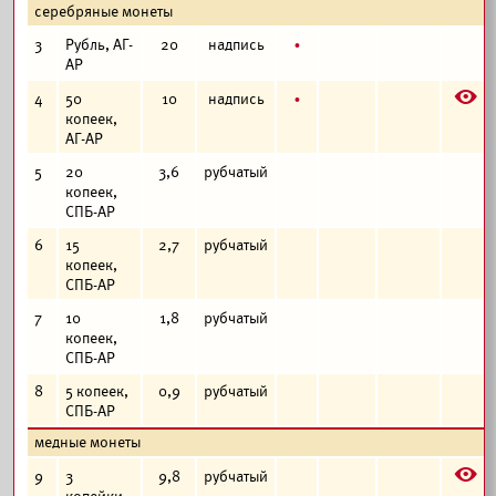
серебряные монеты
б
3
Рубль, АГ-
20
надпись
АР
E
б
4
50
10
надпись
копеек,
АГ-АР
5
20
3,6
рубчатый
копеек,
СПБ-АР
6
15
2,7
рубчатый
копеек,
СПБ-АР
7
10
1,8
рубчатый
копеек,
СПБ-АР
8
5 копеек,
0,9
рубчатый
СПБ-АР
медные монеты
E
9
3
9,8
рубчатый