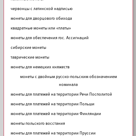
червонцы с латинской надписью
монеты для дворцового обихода
квадратные монеты или «платы»
монеты для обеспечения гос. Ассигнаций
сибирские монеты
таврические монеты
монеты для немецких княжеств
монеты с двойным русско-польским обозначением
номинала
монеты для платежей на территории Речи Посполитой
монеты для платежей на территории Польши
монеты для платежей на территории Финляндии
монеты польского восстания
монеты для платежей на территории Пруссии