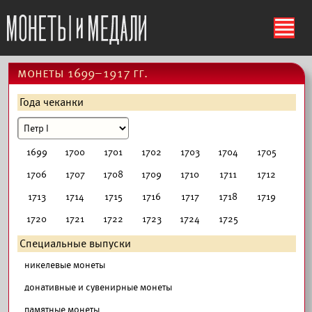
ś
монеты 1699–1917 гг.
Года чеканки
1699
1700
1701
1702
1703
1704
1705
1706
1707
1708
1709
1710
1711
1712
1713
1714
1715
1716
1717
1718
1719
1720
1721
1722
1723
1724
1725
Специальные выпуски
никелевые монеты
донативные и сувенирные монеты
памятные монеты