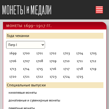
ś
монеты 1699–1917 гг.
Года чеканки
1699
1700
1701
1702
1703
1704
1705
1706
1707
1708
1709
1710
1711
1712
1713
1714
1715
1716
1717
1718
1719
1720
1721
1722
1723
1724
1725
Специальные выпуски
никелевые монеты
донативные и сувенирные монеты
памятные монеты