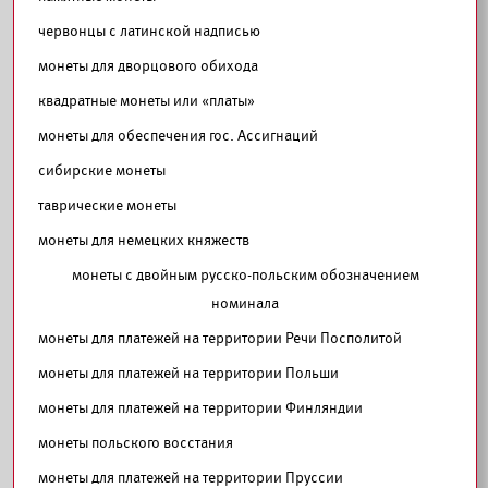
червонцы с латинской надписью
монеты для дворцового обихода
квадратные монеты или «платы»
монеты для обеспечения гос. Ассигнаций
сибирские монеты
таврические монеты
монеты для немецких княжеств
монеты с двойным русско-польским обозначением
номинала
монеты для платежей на территории Речи Посполитой
монеты для платежей на территории Польши
монеты для платежей на территории Финляндии
монеты польского восстания
монеты для платежей на территории Пруссии