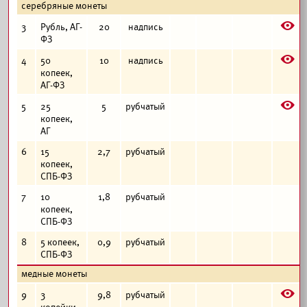
серебряные монеты
E
3
Рубль, АГ-
20
надпись
ФЗ
E
4
50
10
надпись
копеек,
АГ-ФЗ
E
5
25
5
рубчатый
копеек,
АГ
6
15
2,7
рубчатый
копеек,
СПБ-ФЗ
7
10
1,8
рубчатый
копеек,
СПБ-ФЗ
8
5 копеек,
0,9
рубчатый
СПБ-ФЗ
медные монеты
E
9
3
9,8
рубчатый