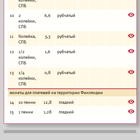
копейки,
СПБ
E
10
2
6,6
рубчатый
копейки,
СПБ
E
11
Копейка,
3,3
рубчатый
СПБ
E
12
1/2
1,6
рубчатый
копейки,
СПБ
E
13
1/4
0,8
рубчатый
копейки,
СПБ
монеты для платежей на территории Финляндии
E
14
10 пенни
12,8
гладкий
E
15
1 пенни
1,28
гладкий