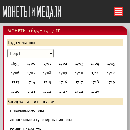
ś
монеты 1699–1917 гг.
Года чеканки
1699
1700
1701
1702
1703
1704
1705
1706
1707
1708
1709
1710
1711
1712
1713
1714
1715
1716
1717
1718
1719
1720
1721
1722
1723
1724
1725
Специальные выпуски
никелевые монеты
донативные и сувенирные монеты
памятные монеты