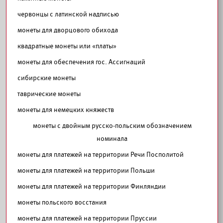
червонцы с латинской надписью
монеты для дворцового обихода
квадратные монеты или «платы»
монеты для обеспечения гос. Ассигнаций
сибирские монеты
таврические монеты
монеты для немецких княжеств
монеты с двойным русско-польским обозначением
номинала
монеты для платежей на территории Речи Посполитой
монеты для платежей на территории Польши
монеты для платежей на территории Финляндии
монеты польского восстания
монеты для платежей на территории Пруссии