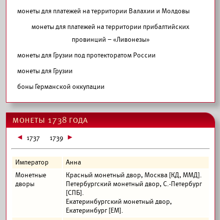
монеты для платежей на территории Валахии и Молдовы
монеты для платежей на территории прибалтийских
провинций – «Ливонезы»
монеты для Грузии под протекторатом России
монеты для Грузии
боны Германской оккупации
монеты 1738 года
1737
1739
Император
Анна
Монетные
Красный монетный двор, Москва [КД, ММД].
дворы
Петербургский монетный двор, С.-Петербург
[СПБ].
Екатеринбургский монетный двор,
Екатеринбург [ЕМ].