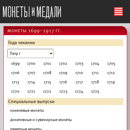
ś
монеты 1699–1917 гг.
Года чеканки
1699
1700
1701
1702
1703
1704
1705
1706
1707
1708
1709
1710
1711
1712
1713
1714
1715
1716
1717
1718
1719
1720
1721
1722
1723
1724
1725
Специальные выпуски
никелевые монеты
донативные и сувенирные монеты
памятные монеты