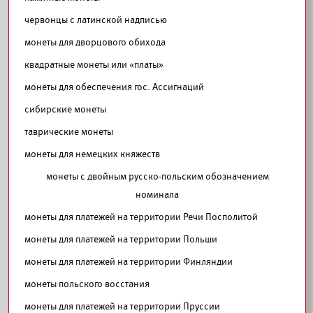
червонцы с латинской надписью
монеты для дворцового обихода
квадратные монеты или «платы»
монеты для обеспечения гос. Ассигнаций
сибирские монеты
таврические монеты
монеты для немецких княжеств
монеты с двойным русско-польским обозначением
номинала
монеты для платежей на территории Речи Посполитой
монеты для платежей на территории Польши
монеты для платежей на территории Финляндии
монеты польского восстания
монеты для платежей на территории Пруссии