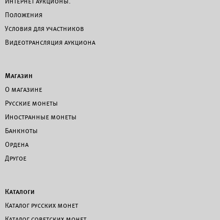
Интернет аукционы.
Положения
Условия для участников
Видеотрансляция аукциона
Магазин
О магазине
Русские монеты
Иностранные монеты
Банкноты
Ордена
Другое
Каталоги
Каталог русских монет
Каталог советских монет