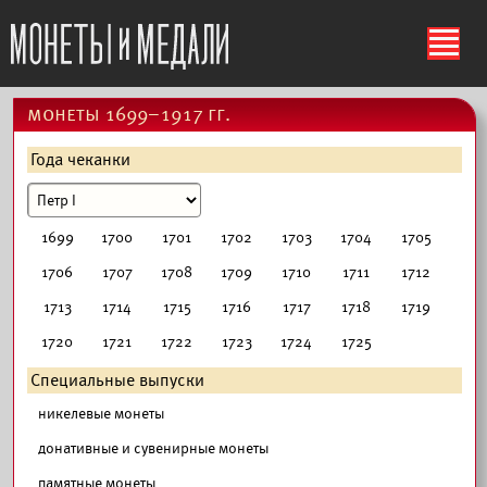
ś
монеты 1699–1917 гг.
Года чеканки
1699
1700
1701
1702
1703
1704
1705
1706
1707
1708
1709
1710
1711
1712
1713
1714
1715
1716
1717
1718
1719
1720
1721
1722
1723
1724
1725
Специальные выпуски
никелевые монеты
донативные и сувенирные монеты
памятные монеты