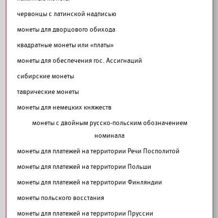
червонцы с латинской надписью
монеты для дворцового обихода
квадратные монеты или «платы»
монеты для обеспечения гос. Ассигнаций
сибирские монеты
таврические монеты
монеты для немецких княжеств
монеты с двойным русско-польским обозначением
номинала
монеты для платежей на территории Речи Посполитой
монеты для платежей на территории Польши
монеты для платежей на территории Финляндии
монеты польского восстания
монеты для платежей на территории Пруссии