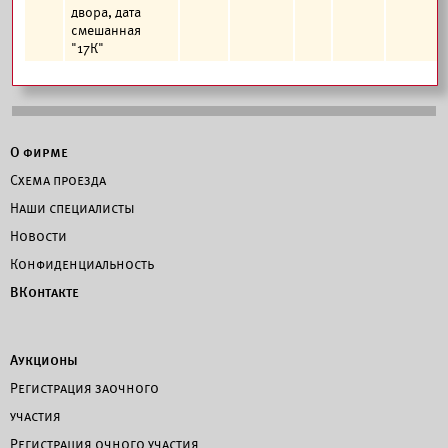
двора, дата
смешанная
"17К"
О фирме
Схема проезда
Наши специалисты
Новости
Конфиденциальность
ВКонтакте
Аукционы
Регистрация заочного
участия
Регистрация очного участия