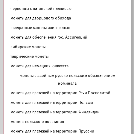
червонцы с латинской надписью
монеты для дворцового обихода
квадратные монеты или «платы»
монеты для обеспечения гос. Ассигнаций
сибирские монеты
таврические монеты
монеты для немецких княжеств
монеты с двойным русско-польским обозначением
номинала
монеты для платежей на территории Речи Посполитой
монеты для платежей на территории Польши
монеты для платежей на территории Финляндии
монеты польского восстания
монеты для платежей на территории Пруссии