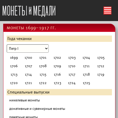
ś
монеты 1699–1917 гг.
Года чеканки
1699
1700
1701
1702
1703
1704
1705
1706
1707
1708
1709
1710
1711
1712
1713
1714
1715
1716
1717
1718
1719
1720
1721
1722
1723
1724
1725
Специальные выпуски
никелевые монеты
донативные и сувенирные монеты
памятные монеты