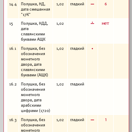
в
6
14.4
Полушка, НД,
1,02
гладкий
дата смешанная
"17К"
г
а
15
Полушка, НДД,
1,02
дата
славянскими
буквами АЩК
б
16.1
Полушка, без
1,02
гладкий
обозначения
монетного
двора, дата
славянскими
буквами (АЩК)
16.2
Полушка, без
1,02
гладкий
обозначения
монетного
двора, дата
арабскими
цифрами (1720)
в
1
16.3
Полушка, без
1,02
гладкий
обозначения
монетного