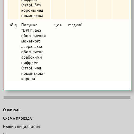
(1719), без
короны над
номиналом
18.3
Полушка
1,02
гладкий
"ВРП". Без
обозначения
монетного
двора, дата
обозначена
арабскими
цифрами
(1719), над
номиналом -
корона
О фирме
Схема проезда
Наши специалисты