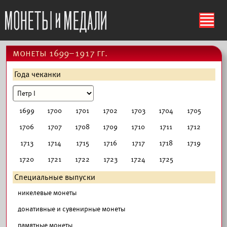
ś
монеты 1699–1917 гг.
Года чеканки
1699
1700
1701
1702
1703
1704
1705
1706
1707
1708
1709
1710
1711
1712
1713
1714
1715
1716
1717
1718
1719
1720
1721
1722
1723
1724
1725
Специальные выпуски
никелевые монеты
донативные и сувенирные монеты
памятные монеты