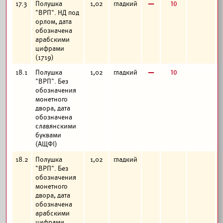
в
10
17.3
Полушка
1,02
гладкий
"ВРП". НД под
орлом, дата
обозначена
арабскими
цифрами
(1719)
в
10
18.1
Полушка
1,02
гладкий
"ВРП". Без
обозначения
монетного
двора, дата
обозначена
славянскими
буквами
(АЩФI)
18.2
Полушка
1,02
гладкий
"ВРП". Без
обозначения
монетного
двора, дата
обозначена
арабскими
цифрами