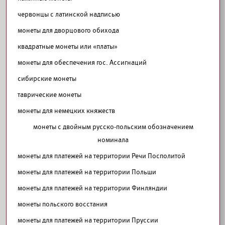
червонцы с латинской надписью
монеты для дворцового обихода
квадратные монеты или «платы»
монеты для обеспечения гос. Ассигнаций
сибирские монеты
таврические монеты
монеты для немецких княжеств
монеты с двойным русско-польским обозначением
номинала
монеты для платежей на территории Речи Посполитой
монеты для платежей на территории Польши
монеты для платежей на территории Финляндии
монеты польского восстания
монеты для платежей на территории Пруссии