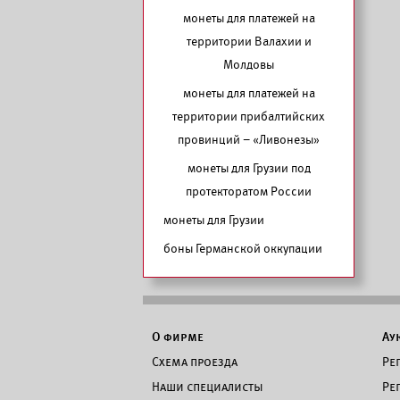
монеты для платежей на
территории Валахии и
Молдовы
монеты для платежей на
территории прибалтийских
провинций – «Ливонезы»
монеты для Грузии под
протекторатом России
монеты для Грузии
боны Германской оккупации
О фирме
Ау
Схема проезда
Ре
Наши специалисты
Ре