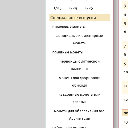
3
1723
1724
1725
4
Специальные выпуски
5
никелевые монеты
6
донативные и сувенирные
монеты
7
памятные монеты
8
червонцы с латинской
9
надписью
10
монеты для дворцового
обихода
11
квадратные монеты или
12
«платы»
монеты для обеспечения гос.
ч
Ассигнаций
13
сибирские монеты