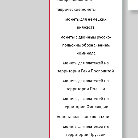
таврические монеты
монеты для немецких
княжеств
монеты с двойным русско-
польским обозначением
номинала
монеты для платежей на
территории Речи Посполитой
монеты для платежей на
территории Польши
монеты для платежей на
территории Финляндии
монеты польского восстания
монеты для платежей на
территории Пруссии