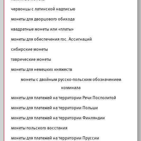
червонцы с латинской надписью
монеты для дворцового обихода
квадратные монеты или «платы»
монеты для обеспечения гос. Ассигнаций
сибирские монеты
таврические монеты
монеты для немецких княжеств
монеты с двойным русско-польским обозначением
номинала
монеты для платежей на территории Речи Посполитой
монеты для платежей на территории Польши
монеты для платежей на территории Финляндии
монеты польского восстания
монеты для платежей на территории Пруссии