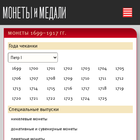
ś
монеты 1699–1917 гг.
Года чеканки
1699
1700
1701
1702
1703
1704
1705
1706
1707
1708
1709
1710
1711
1712
1713
1714
1715
1716
1717
1718
1719
1720
1721
1722
1723
1724
1725
Специальные выпуски
никелевые монеты
донативные и сувенирные монеты
памятные монеты