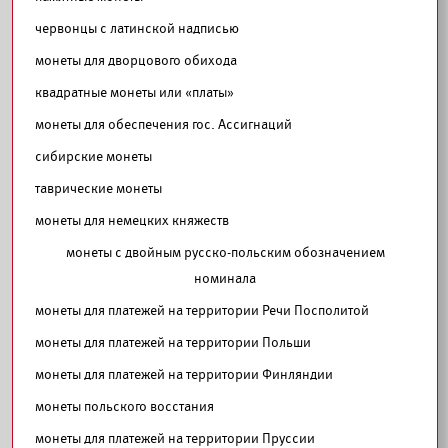
червонцы с латинской надписью
монеты для дворцового обихода
квадратные монеты или «платы»
монеты для обеспечения гос. Ассигнаций
сибирские монеты
таврические монеты
монеты для немецких княжеств
монеты с двойным русско-польским обозначением
номинала
монеты для платежей на территории Речи Посполитой
монеты для платежей на территории Польши
монеты для платежей на территории Финляндии
монеты польского восстания
монеты для платежей на территории Пруссии