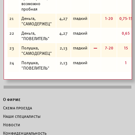
возможно
пробная
1-20
0,75-15
21
Деньга,
4,27
гладкий
"САМОДЕРЖЕЦ"
0,65
22
Деньга,
4,27
гладкий
"ПОВЕЛИТЕЛЬ"
в
7-20
15
23
Полушка,
2,13
гладкий
"САМОДЕРЖЕЦ"
1
24
Полушка,
2,13
гладкий
"ПОВЕЛИТЕЛЬ"
О фирме
Схема проезда
Наши специалисты
Новости
Конфиденциальность