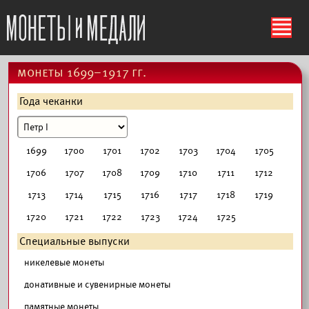
ś
монеты 1699–1917 гг.
Года чеканки
1699
1700
1701
1702
1703
1704
1705
1706
1707
1708
1709
1710
1711
1712
1713
1714
1715
1716
1717
1718
1719
1720
1721
1722
1723
1724
1725
Специальные выпуски
никелевые монеты
донативные и сувенирные монеты
памятные монеты