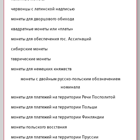
червонцы с латинской надписью
монеты для дворцового обихода
квадратные монеты или «платы»
монеты для обеспечения гос. Ассигнаций
сибирские монеты
таврические монеты
монеты для немецких княжеств
монеты с двойным русско-польским обозначением
номинала
монеты для платежей на территории Речи Посполитой
монеты для платежей на территории Польши
монеты для платежей на территории Финляндии
монеты польского восстания
монеты для платежей на территории Пруссии