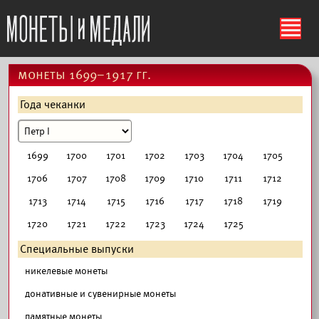
ś
монеты 1699–1917 гг.
Года чеканки
1699
1700
1701
1702
1703
1704
1705
1706
1707
1708
1709
1710
1711
1712
1713
1714
1715
1716
1717
1718
1719
1720
1721
1722
1723
1724
1725
Специальные выпуски
никелевые монеты
донативные и сувенирные монеты
памятные монеты