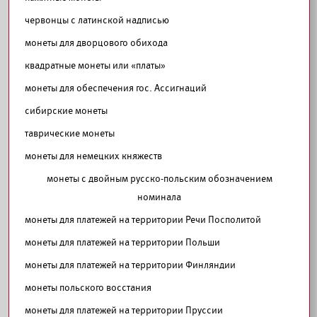
червонцы с латинской надписью
монеты для дворцового обихода
квадратные монеты или «платы»
монеты для обеспечения гос. Ассигнаций
сибирские монеты
таврические монеты
монеты для немецких княжеств
монеты с двойным русско-польским обозначением
номинала
монеты для платежей на территории Речи Посполитой
монеты для платежей на территории Польши
монеты для платежей на территории Финляндии
монеты польского восстания
монеты для платежей на территории Пруссии