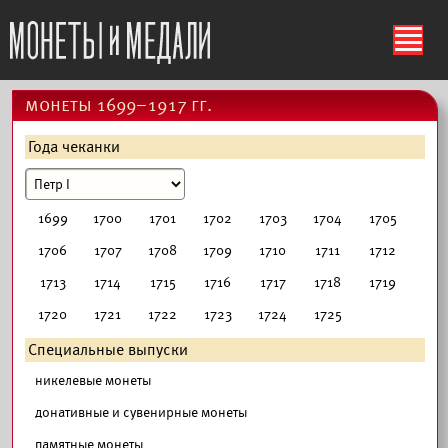
ś
монеты 1699–1917 гг.
Года чеканки
1699
1700
1701
1702
1703
1704
1705
1706
1707
1708
1709
1710
1711
1712
1713
1714
1715
1716
1717
1718
1719
1720
1721
1722
1723
1724
1725
Специальные выпуски
никелевые монеты
донативные и сувенирные монеты
памятные монеты