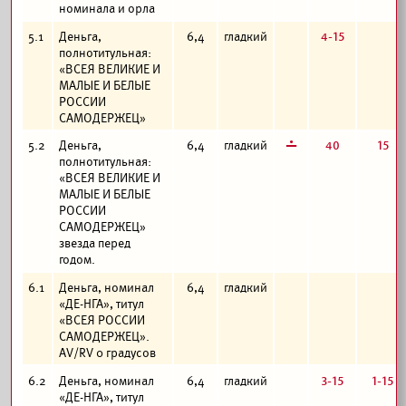
номинала и орла
4-15
5.1
Деньга,
6,4
гладкий
полнотитульная:
«ВСЕЯ ВЕЛИКИЕ И
МАЛЫЕ И БЕЛЫЕ
РОССИИ
САМОДЕРЖЕЦ»
г
40
15
5.2
Деньга,
6,4
гладкий
полнотитульная:
«ВСЕЯ ВЕЛИКИЕ И
МАЛЫЕ И БЕЛЫЕ
РОССИИ
САМОДЕРЖЕЦ»
звезда перед
годом.
6.1
Деньга, номинал
6,4
гладкий
«ДЕ-НГА», титул
«ВСЕЯ РОССИИ
САМОДЕРЖЕЦ».
AV/RV 0 градусов
3-15
1-15
6.2
Деньга, номинал
6,4
гладкий
«ДЕ-НГА», титул