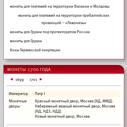
монеты для платежей на территории Валахии и Молдовы
монеты для платежей на территории прибалтийских
провинций – «Ливонезы»
монеты для Грузии под протекторатом России
монеты для Грузии
боны Германской оккупации
монеты 1700 года
1699
1701
Император
Петр I
Монетные
Красный монетный двор, Москва [КД, ММД].
дворы
Набережный медный монетный двор, Москва
[НД, НДЗ, НДД].
Новый монетный двор, Москва.