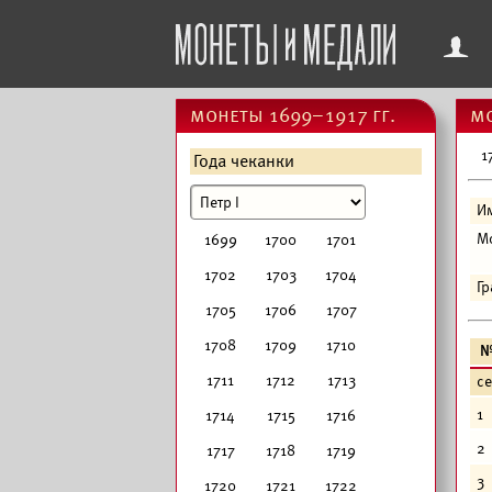
f
монеты 1699–1917 гг.
мо
1
Года чеканки
И
М
1699
1700
1701
1702
1703
1704
Г
1705
1706
1707
1708
1709
1710
1711
1712
1713
с
1
1714
1715
1716
2
1717
1718
1719
3
1720
1721
1722