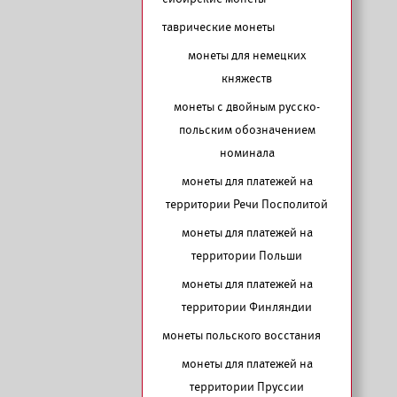
таврические монеты
монеты для немецких
княжеств
монеты с двойным русско-
польским обозначением
номинала
монеты для платежей на
территории Речи Посполитой
монеты для платежей на
территории Польши
монеты для платежей на
территории Финляндии
монеты польского восстания
монеты для платежей на
территории Пруссии