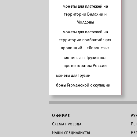
монеты для платежей на
территории Валахии и
Молдовы
монеты для платежей на
территории прибалтийских
провинций – «Ливонезы»
монеты для Грузии под
протекторатом России
монеты для Грузии
боны Германской оккупации
О фирме
Ау
Схема проезда
Ре
Наши специалисты
Ре