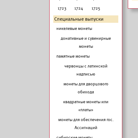
1723
1724
1725
Специальные выпуски
никелевые монеты
донативные и сувенирные
монеты
памятные монеты
червонцы с латинской
надписью
монеты для дворцового
обихода
квадратные монеты или
«платы»
монеты для обеспечения гос.
Ассигнаций
сибирские монеты