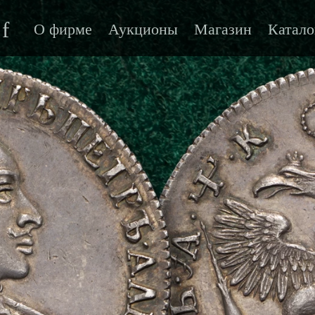
f
О фирме
Аукционы
Магазин
Катало