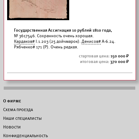
Государственная Ассигнация 10 рублей 1810 года,
№ 3617546. Сохранность очень хорошая.
Кардаков#
I.1.203 (25 дойчмарок).
Денисов#
А-6.24.
Рябченко# 171 (Р). Очень редкая.
150 000
370 000
О фирме
Схема проезда
Наши специалисты
Новости
Конфиденциальность