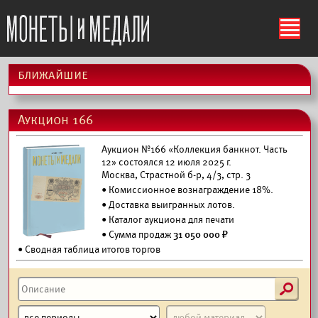
ś
ближайшие
Аукцион 166
Аукцион №166 «Коллекция банкнот. Часть
12» состоялся 12 июля 2025 г.
Москва, Страстной б-р, 4/3, стр. 3
• Комиссионное вознаграждение 18%.
•
Доставка выигранных лотов.
•
Каталог аукциона для печати
• Сумма продаж
31 050 000 ₽
• Сводная таблица итогов торгов
s