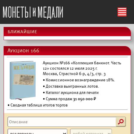
ś
ближайшие
Аукцион 166
Аукцион №166 «Коллекция банкнот. Часть
12» состоялся 12 июля 2025 г.
Москва, Страстной б-р, 4/3, стр. 3
• Комиссионное вознаграждение 18%.
•
Доставка выигранных лотов.
•
Каталог аукциона для печати
• Сумма продаж
31 050 000 ₽
• Сводная таблица итогов торгов
s